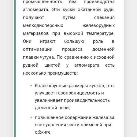
промышленность без производства
агломерата. Эти куски окатанной руды
получают путем спекания
мелкодисперсных железорудных
материалов при высокой температуре.
Они играют большую роль в
оптимизации процесса доменной
плавки чугуна. По сравнению с исходной
рудной шихтой у агломерата есть
несколько преимуществ:
более крупные размеры кусков, что
улучшает газопроницаемость и
увеличивает производительность
доменной печи;
повышенное содержание железа за
счет удаления части примесей при
обжиге;