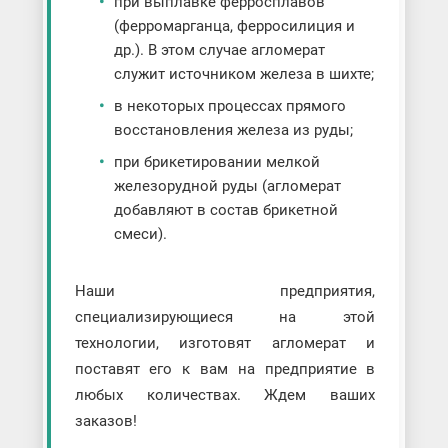
при выплавке ферросплавов
(ферромарганца, ферросилиция и
др.). В этом случае агломерат
служит источником железа в шихте;
в некоторых процессах прямого
восстановления железа из руды;
при брикетировании мелкой
железорудной руды (агломерат
добавляют в состав брикетной
смеси).
Наши предприятия,
специализирующиеся на этой
технологии, изготовят агломерат и
поставят его к вам на предприятие в
любых количествах. Ждем ваших
заказов!