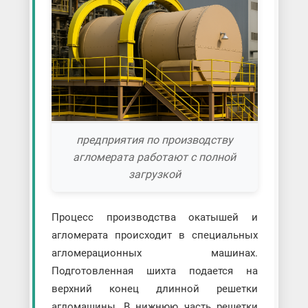
предприятия по производству
агломерата работают с полной
загрузкой
Процесс производства окатышей и
агломерата происходит в специальных
агломерационных машинах.
Подготовленная шихта подается на
верхний конец длинной решетки
агломашины. В нижнюю часть решетки