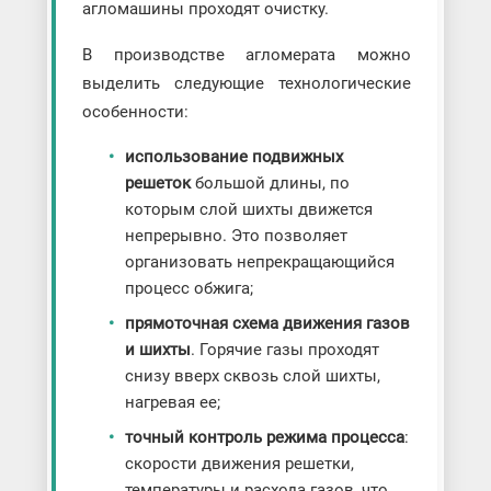
агломашины проходят очистку.
В производстве агломерата можно
выделить следующие технологические
особенности:
использование подвижных
решеток
большой длины, по
которым слой шихты движется
непрерывно. Это позволяет
организовать непрекращающийся
процесс обжига;
прямоточная схема движения газов
и шихты
. Горячие газы проходят
снизу вверх сквозь слой шихты,
нагревая ее;
точный контроль режима процесса
:
скорости движения решетки,
температуры и расхода газов, что