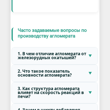
Часто задаваемые вопросы по
производству агломерата
1. В чем отличие агломерата от
железорудных окатышей?
2. Что такое показатель
основности агломерата?
3. Как структура агломерата
влияет на скорость реакций в
печи?
4. Зачем в шихту добавляют