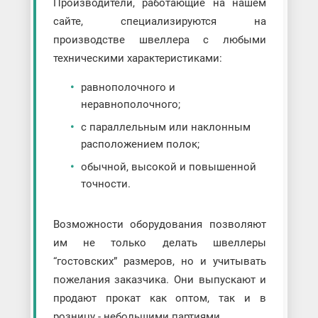
Производители, работающие на нашем
сайте, специализируются на
производстве швеллера с любыми
техническими характеристиками:
равнополочного и
неравнополочного;
с параллельным или наклонным
расположением полок;
обычной, высокой и повышенной
точности.
Возможности оборудования позволяют
им не только делать швеллеры
“гостовских” размеров, но и учитывать
пожелания заказчика. Они выпускают и
продают прокат как оптом, так и в
розницу - небольшими партиями.