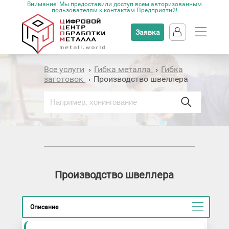
Внимание! Мы предоставили доступ всем авторизованным
пользователям к контактам Предприятий!
Заявка
Все услуги
Гибка металла
Гибка
›
›
заготовок
Производство швеллера
›
Производство швеллера
Описание