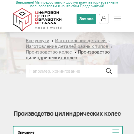
Внимание! Мы предоставили доступ всем авторизованным
пользователям к контактам Предприятий!
Заявка
Все услуги
Изготовление деталей
›
›
Изготовление деталей разных типов
›
Производство колес
Производство
›
цилиндрических колес
Производство цилиндрических колес
Описание