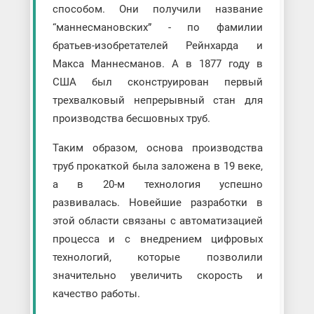
способом. Они получили название
“маннесмановских” - по фамилии
братьев-изобретателей Рейнхарда и
Макса Маннесманов. А в 1877 году в
США был сконструирован первый
трехвалковый непрерывный стан для
производства бесшовных труб.
Таким образом, основа производства
труб прокаткой была заложена в 19 веке,
а в 20-м технология успешно
развивалась. Новейшие разработки в
этой области связаны с автоматизацией
процесса и с внедрением цифровых
технологий, которые позволили
значительно увеличить скорость и
качество работы.