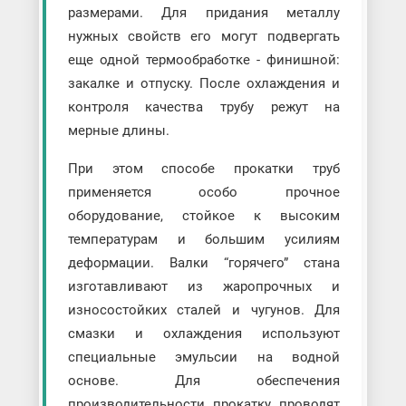
размерами. Для придания металлу
нужных свойств его могут подвергать
еще одной термообработке - финишной:
закалке и отпуску. После охлаждения и
контроля качества трубу режут на
мерные длины.
При этом способе прокатки труб
применяется особо прочное
оборудование, стойкое к высоким
температурам и большим усилиям
деформации. Валки “горячего” стана
изготавливают из жаропрочных и
износостойких сталей и чугунов. Для
смазки и охлаждения используют
специальные эмульсии на водной
основе. Для обеспечения
производительности прокатку проводят