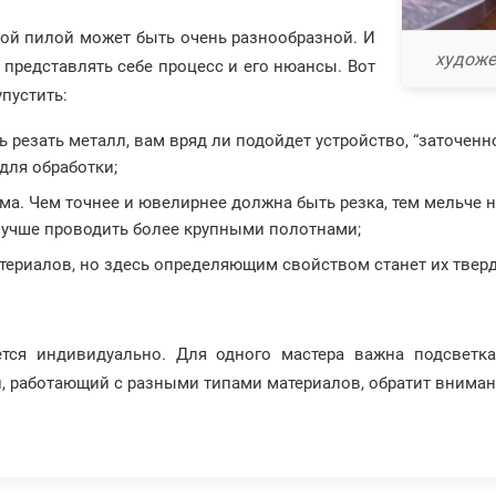
ной пилой может быть очень разнообразной. И
художе
представлять себе процесс и его нюансы. Вот
пустить:
сь резать металл, вам вряд ли подойдет устройство, “заточен
для обработки;
рма. Чем точнее и ювелирнее должна быть резка, тем мельче н
лучше проводить более крупными полотнами;
материалов, но здесь определяющим свойством станет их твер
тся индивидуально. Для одного мастера важна подсветка
, работающий с разными типами материалов, обратит вниман