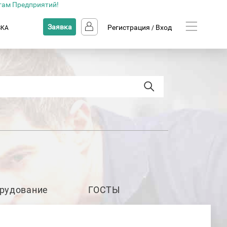
там Предприятий!
Заявка
Регистрация
Вход
ВКА
/
рудование
ГОСТЫ