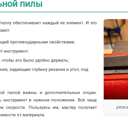
ьной пилы
аллу обеспечивает каждый ее элемент. И это
рают:
ающий противоударными свойствами;
ет инструмент;
 чтобы его было удобно держать;
ия, задающие глубину резания и угол, под
ной пилой важны и дополнительные опции.
ь инструмент в нужном положении. Всё чаще
резк
ом скорости. Пользуясь им, мастер получает
имости от материала.