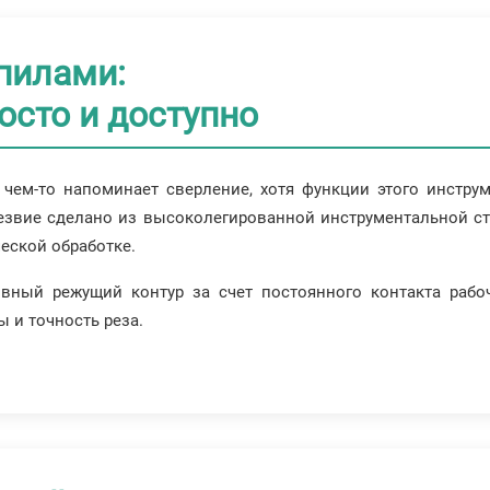
пилами:
осто и доступно
чем-то напоминает сверление, хотя функции этого инстру
лезвие сделано из высоколегированной инструментальной с
еской обработке.
вный режущий контур за счет постоянного контакта рабоч
 и точность реза.