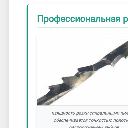
Профессиональная р
изящность резки спиральными пи
обеспечивается тонкостью полотн
расположением зубцов