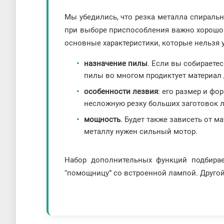
Мы убедились, что резка металла спираль
при выборе приспособления важно хорошо 
основные характеристики, которые нельзя у
назначение пилы
. Если вы собираете
пилы во многом продиктует материал 
особенности лезвия
: его размер и фо
несложную резку больших заготовок 
мощность
. Будет также зависеть от 
металлу нужен сильный мотор.
Набор дополнительных функций подбирае
“помощницу” со встроенной лампой. Другой