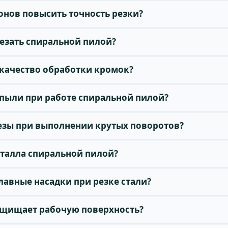
онов повысить точность резки?
езать спиральной пилой?
 качество обработки кромок?
я пыли при работе спиральной пилой?
резы при выполнении крутых поворотов?
талла спиральной пилой?
лавные насадки при резке стали?
защищает рабочую поверхность?