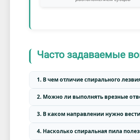
Часто задаваемые во
1. В чем отличие спирального лезви
2. Можно ли выполнять врезные отве
3. В каком направлении нужно вести
4. Насколько спиральная пила поле