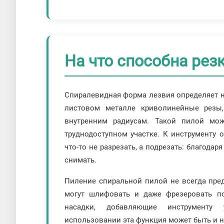
На что способна рез
Спиралевидная форма лезвия определяет н
листовом металле криволинейные резы
внутренним радиусам. Такой пилой мо
труднодоступном участке. К инструменту 
что-то не разрезать, а подрезать: благодар
снимать.
Пиление спиральной пилой не всегда пред
могут шлифовать и даже фрезеровать по
насадки, добавляющие инструменту 
использовании эта функция может быть и н