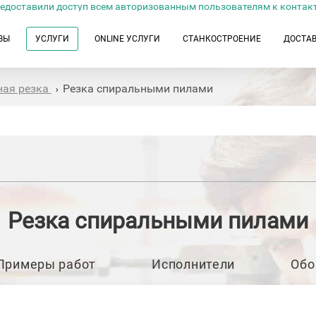
едоставили доступ всем авторизованным пользователям к контак
ЗЫ
УСЛУГИ
ONLINE УСЛУГИ
СТАНКОСТРОЕНИЕ
ДОСТА
ная резка
Резка спиральными пилами
›
Резка спиральными пилами
Примеры работ
Исполнители
Обо