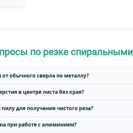
просы по резке спиральными
я от обычного сверла по металлу?
рстия в центре листа без края?
 пилу для получения чистого реза?
зна при работе с алюминием?