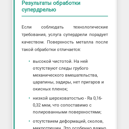
Результаты обработки
супердрелью
Если соблюдать технологические
требования, услуга супердрели порадует
качеством. Поверхность металла после
такой обработки отличается:
высокой чистотой. На ней
отсутствуют следы грубого
механического вмешательства,
царапины, задиры, нет пригаров и
окисных пленок;
низкой шероховатостью - Ra 0,16-
0,32 мкм, что сопоставимо с
полированными поверхностями;
отсутствием деформаций, сколов,
микротрещин. Это особенно важно