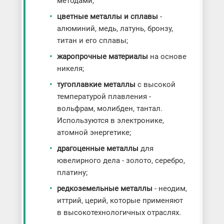
методами;
цветные металлы и сплавы
-
алюминий, медь, латунь, бронзу,
титан и его сплавы;
жаропрочные материалы
на основе
никеля;
тугоплавкие металлы
с высокой
температурой плавления -
вольфрам, молибден, тантал.
Используются в электронике,
атомной энергетике;
драгоценные металлы
для
ювелирного дела - золото, серебро,
платину;
редкоземельные металлы
- неодим,
иттрий, церий, которые применяют
в высокотехнологичных отраслях.