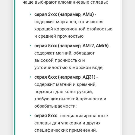
чаще выбирают алюминиевые сплавы:
серия 3xxx (например, АМц)
-
содержит марганец, отличаются
хорошей коррозионной стойкостью
и средней прочностью;
серия 5xxx (например, АМг2, АМг5)
-
содержат магний, обладают
высокой прочностью и
устойчивостью к морской воде;
серия 6xxx (например, АД31)
-
содержит магний и кремний,
подходит для конструкций,
требующих высокой прочности и
обрабатываемости;
серия 8xxx
- специализированные
сплавы для упаковки и других
специфических применений.