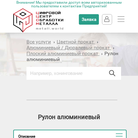
Внимание! Мы предоставили доступ всем авторизованным
пользователям к контактам Предприятий!
Заявка
Все услуги
Цветной прокат
›
›
Алюминиевый / Дюралевый прокат
›
Плоский алюминиевый прокат
Рулон
›
алюминиевый
Рулон алюминиевый
Описание