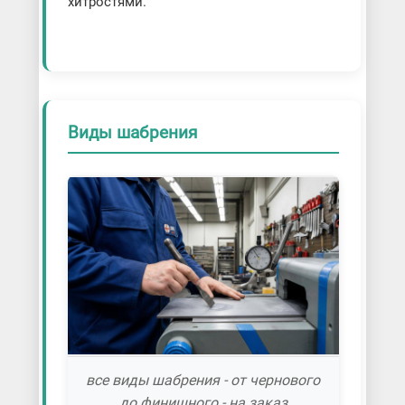
хитростями.
Виды шабрения
все виды шабрения - от чернового
до финишного - на заказ