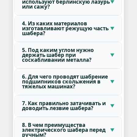
используют берлинскую лазурь
или сажу?
4. Из каких материалов
изготавливают режущую часть
шабера?
5. Под каким углом нужно
держать шабер при
соскабливании металла?
6. Для чего проводят шабрение
подшипников скольжения в
тяжелых машинах?
7. Как правильно затачивать и
доводить лезвие шабера?
8. В чем преимущества
электрического шабера перед
ручным?