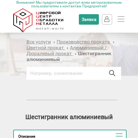
Внимание! Мы предоставили доступ всем авторизованным
пользователям к контактам Предприятий!
Заявка
Все услуги
Производство проката
›
›
Цветной прокат
Алюминиевый /
›
Дюралевый прокат
Шестигранник
›
алюминиевый
Шестигранник алюминиевый
Описание