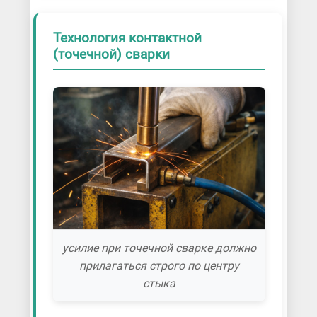
Технология контактной
(точечной) сварки
усилие при точечной сварке должно
прилагаться строго по центру
стыка