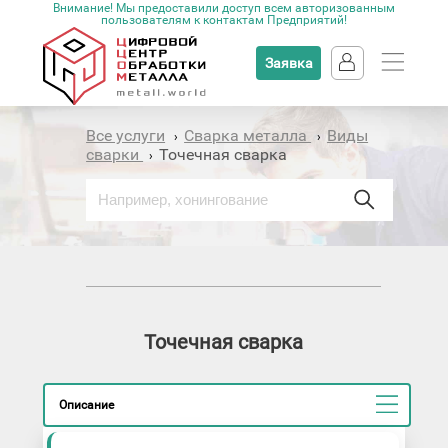
Внимание! Мы предоставили доступ всем авторизованным
пользователям к контактам Предприятий!
Заявка
Все услуги
Сварка металла
Виды
›
›
сварки
Точечная сварка
›
Точечная сварка
Описание