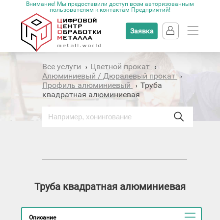
Внимание! Мы предоставили доступ всем авторизованным
пользователям к контактам Предприятий!
Заявка
Все услуги
Цветной прокат
›
›
Алюминиевый / Дюралевый прокат
›
Профиль алюминиевый
Труба
›
квадратная алюминиевая
Труба квадратная алюминиевая
Описание