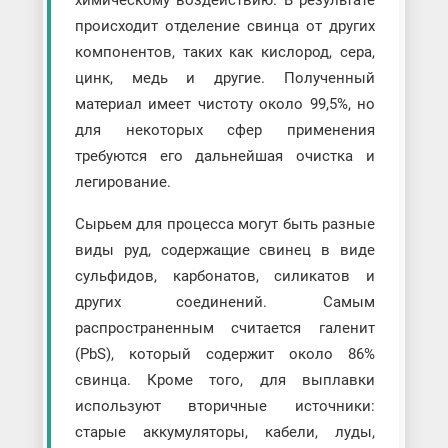
химическому воздействию. В результате
происходит отделение свинца от других
компонентов, таких как кислород, сера,
цинк, медь и другие. Полученный
материал имеет чистоту около 99,5%, но
для некоторых сфер применения
требуются его дальнейшая очистка и
легирование.
Сырьем для процесса могут быть разные
виды руд, содержащие свинец в виде
сульфидов, карбонатов, силикатов и
других соединений. Самым
распространенным считается галенит
(PbS), который содержит около 86%
свинца. Кроме того, для выплавки
используют вторичные источники:
старые аккумуляторы, кабели, луды,