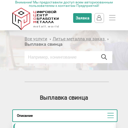
Внимание! Мы предоставили доступ всем авторизованным
пользователям к контактам Предприятий!
Заявка
Все услуги
Литье металла на заказ
›
›
Выплавка свинца
Выплавка свинца
Описание