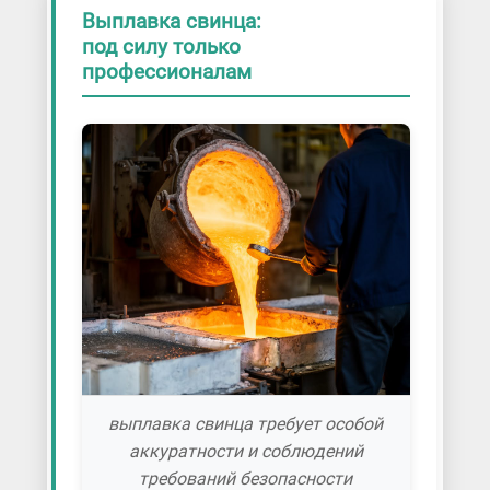
Выплавка свинца:
под силу только
профессионалам
выплавка свинца требует особой
аккуратности и соблюдений
требований безопасности