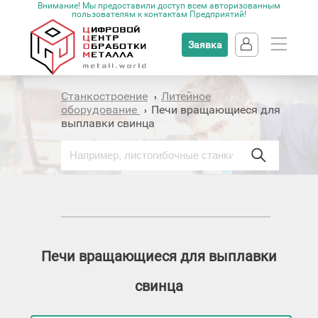
Внимание! Мы предоставили доступ всем авторизованным
пользователям к контактам Предприятий!
Заявка
Станкостроение
Литейное
›
оборудование
Печи вращающиеся для
›
выплавки свинца
Печи вращающиеся для выплавки
свинца