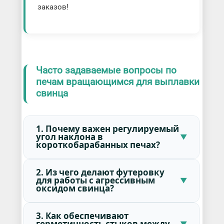
заказов!
Часто задаваемые вопросы по
печам вращающимся для выплавки
свинца
1. Почему важен регулируемый
угол наклона в
короткобарабанных печах?
2. Из чего делают футеровку
для работы с агрессивным
оксидом свинца?
3. Как обеспечивают
герметичность стыков между