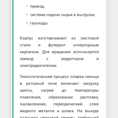
привод,
система подачи сырья и выгрузки,
газоходы.
Корпус изготавливают из листовой
стали и футеруют огнеупорным
кирпичом. Для вращения используется
привод с редуктором и
электродвигателем.
Технологический процесс плавки свинца
в роторной печи включает загрузку
шихты, нагрев до температуры
плавления, образование расплава,
ошлакование, периодический слив
жидкого металла и шлака. На выходе
получают черновой свинец, требующий