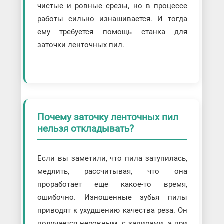
чистые и ровные срезы, но в процессе
работы сильно изнашивается. И тогда
ему требуется помощь станка для
заточки ленточных пил.
Почему заточку ленточных пил
нельзя откладывать?
Если вы заметили, что пила затупилась,
медлить, рассчитывая, что она
проработает еще какое-то время,
ошибочно. Изношенные зубья пилы
приводят к ухудшению качества реза. Он
получается неровным, с задирами, а при