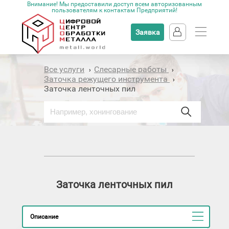
Внимание! Мы предоставили доступ всем авторизованным
пользователям к контактам Предприятий!
Заявка
Все услуги
Слесарные работы
›
›
Заточка режущего инструмента
›
Заточка ленточных пил
Заточка ленточных пил
Описание