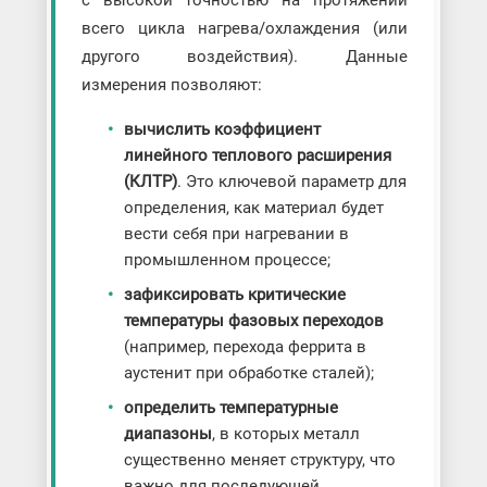
с высокой точностью на протяжении
всего цикла нагрева/охлаждения (или
другого воздействия). Данные
измерения позволяют:
вычислить коэффициент
линейного теплового расширения
(КЛТР)
. Это ключевой параметр для
определения, как материал будет
вести себя при нагревании в
промышленном процессе;
зафиксировать критические
температуры фазовых переходов
(например, перехода феррита в
аустенит при обработке сталей);
определить температурные
диапазоны
, в которых металл
существенно меняет структуру, что
важно для последующей