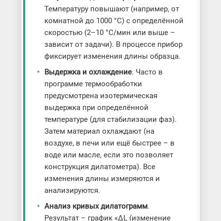
Температуру повышают (например, от
комнатной до 1000 °C) с определённой
скоростью (2–10 °C/мин или выше –
зависит от задачи). В процессе прибор
фиксирует изменения длины образца.
Выдержка и охлаждение
. Часто в
программе термообработки
предусмотрена изотермическая
выдержка при определённой
температуре (для стабилизации фаз).
Затем материал охлаждают (на
воздухе, в печи или ещё быстрее – в
воде или масле, если это позволяет
конструкция дилатометра). Все
изменения длины измеряются и
анализируются.
Анализ кривых дилатограмм
.
Результат – график «ΔL (изменение