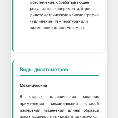
обеспечение, обрабатывающее
результаты эксперимента, строя
дилатометрическую кривую (график
«удлинение–температура» или
«изменение длины–время»).
Виды дилатометров
Механические
В старых, классических моделях
применяется механический способ
измерения изменения длины образца
через рычажные системы и индикаторы.