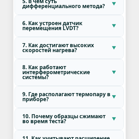
5. В чем суть
дифференциального метода?
6. Как устроен датчик
перемещения LVDT?
7. Как достигают высоких
скоростей нагрева?
8. Как работают
интерферометрические
системы?
9. Где располагают термопару в
приборе?
10. Почему образцы сжимают
во время теста?
11. Как учитывают расширение