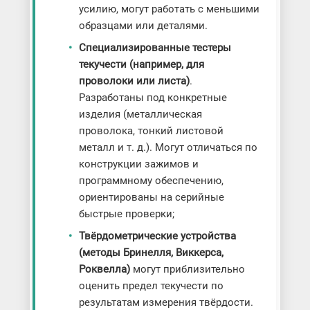
усилию, могут работать с меньшими
образцами или деталями.
Специализированные тестеры
текучести (например, для
проволоки или листа)
.
Разработаны под конкретные
изделия (металлическая
проволока, тонкий листовой
металл и т. д.). Могут отличаться по
конструкции зажимов и
программному обеспечению,
ориентированы на серийные
быстрые проверки;
Твёрдометрические устройства
(методы Бринелля, Виккерса,
Роквелла)
могут приблизительно
оценить предел текучести по
результатам измерения твёрдости.