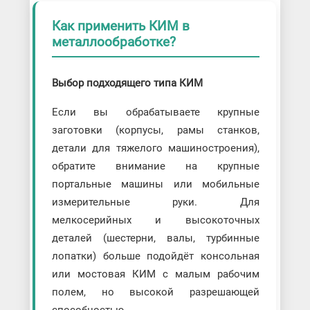
Как применить КИМ в
металлообработке?
Выбор подходящего типа КИМ
Если вы обрабатываете крупные
заготовки (корпусы, рамы станков,
детали для тяжелого машиностроения),
обратите внимание на крупные
портальные машины или мобильные
измерительные руки. Для
мелкосерийных и высокоточных
деталей (шестерни, валы, турбинные
лопатки) больше подойдёт консольная
или мостовая КИМ с малым рабочим
полем, но высокой разрешающей