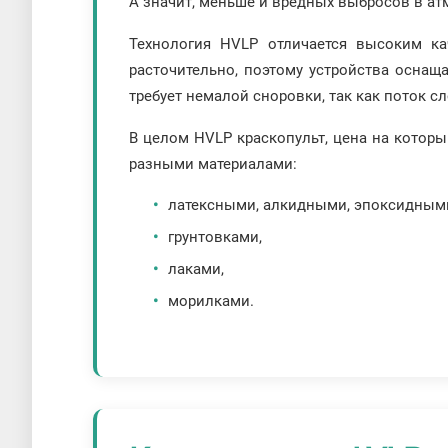
А значит, меньше и вредных выбросов в ат
Технология HVLP отличается высоким ка
расточительно, поэтому устройства осна
требует немалой сноровки, так как поток с
В целом HVLP краскопульт, цена на которы
разными материалами:
латексными, алкидными, эпоксидным
грунтовками,
лаками,
морилками.