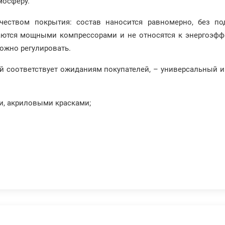
мосферу.
чеством покрытия: состав наносится равномерно, без по
щаются мощными компрессорами и не относятся к энергоэфф
ложно регулировать.
й соответствует ожиданиям покупателей, – универсальный и
и, акриловыми красками;