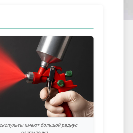
скопульты имеют большой радиус
распыления