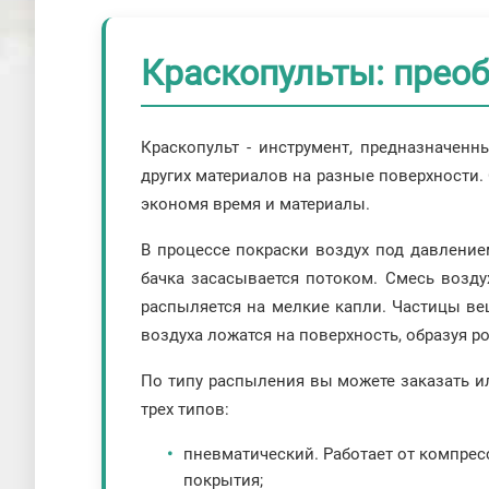
Краскопульты: преоб
Краскопульт - инструмент, предназначенн
других материалов на разные поверхности.
экономя время и материалы.
В процессе покраски воздух под давлением
бачка засасывается потоком. Смесь воздух
распыляется на мелкие капли. Частицы ве
воздуха ложатся на поверхность, образуя р
По типу распыления вы можете заказать ил
трех типов:
пневматический. Работает от компрес
покрытия;