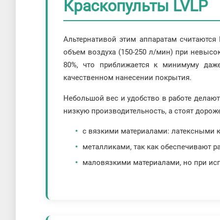
Краскопульты LVLP
Альтернативой этим аппаратам считаются 
объем воздуха (150-250 л/мин) при невысок
80%, что приближается к минимуму даже
качественном нанесении покрытия.
Небольшой вес и удобство в работе делаю
низкую производительность, а стоят дорож
с вязкими материалами: латексными к
металликами, так как обеспечивают р
маловязкими материалами, но при ис