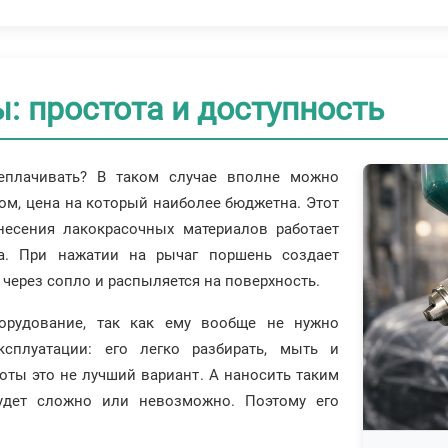
: простота и доступность
реплачивать? В таком случае вполне можно
ом, цена на который наиболее бюджетна. Этот
несения лакокрасочных материалов работает
а. При нажатии на рычаг поршень создает
 через сопло и распыляется на поверхность.
орудование, так как ему вообще не нужно
сплуатации: его легко разбирать, мыть и
оты это не лучший вариант. А наносить таким
удет сложно или невозможно. Поэтому его