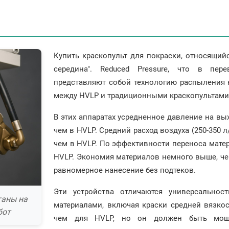
Купить краскопульт для покраски, относящийся
середина". Reduced Pressure, что в пере
представляют собой технологию распыления 
между HVLP и традиционными краскопультами 
В этих аппаратах усредненное давление на выхо
чем в HVLP. Средний расход воздуха (250-350 л
чем в HVLP. По эффективности переноса мате
HVLP. Экономия материалов немного выше, че
равномерное нанесение без подтеков.
Эти устройства отличаются универсально
таны на
материалами, включая краски средней вязкос
бот
чем для HVLP, но он должен быть мощн