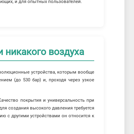
ающих, и для опытных пользователей.
 никакого воздуха
революционные устройства, которым вообще
ием (до 530 бар) и, проходя через узкое
Качество покрытия и универсальность при
 для создания высокого давления требуется
ию с другими устройствами он относится к