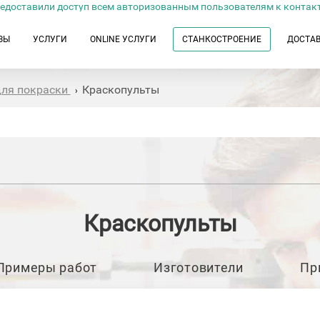
едоставили доступ всем авторизованным пользователям к контак
ЗЫ
УСЛУГИ
ONLINE УСЛУГИ
СТАНКОСТРОЕНИЕ
ДОСТА
для покраски
Краскопульты
›
Краскопульты
Примеры работ
Изготовители
Пр