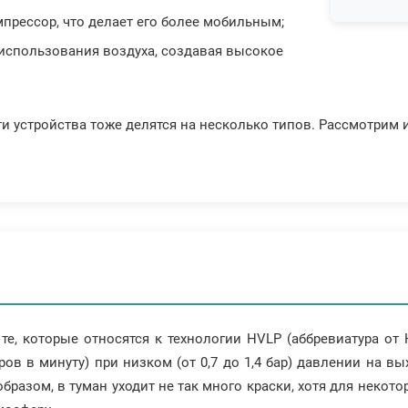
прессор, что делает его более мобильным;
использования воздуха, создавая высокое
и устройства тоже делятся на несколько типов. Рассмотрим 
 те, которые относятся к технологии HVLP (аббревиатура от 
ров в минуту) при низком (от 0,7 до 1,4 бар) давлении на 
образом, в туман уходит не так много краски, хотя для некот