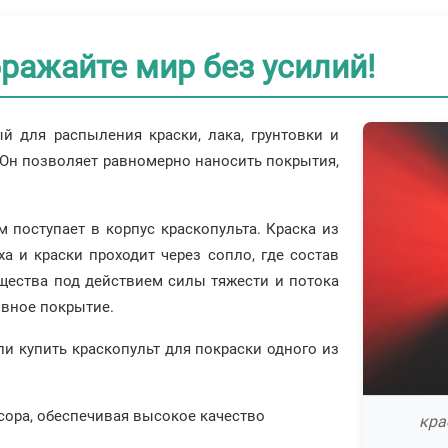
ражайте мир без усилий!
ый для распыления краски, лака, грунтовки и
 Он позволяет равномерно наносить покрытия,
 поступает в корпус краскопульта. Краска из
а и краски проходит через сопло, где состав
щества под действием силы тяжести и потока
овное покрытие.
и купить краскопульт для покраски одного из
сора, обеспечивая высокое качество
кра