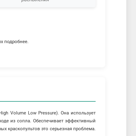
их подробнее.
High Volume Low Pressure). Она использует
выходе из сопла. Обеспечивает эффективный
орых краскопультов это серьезная проблема.