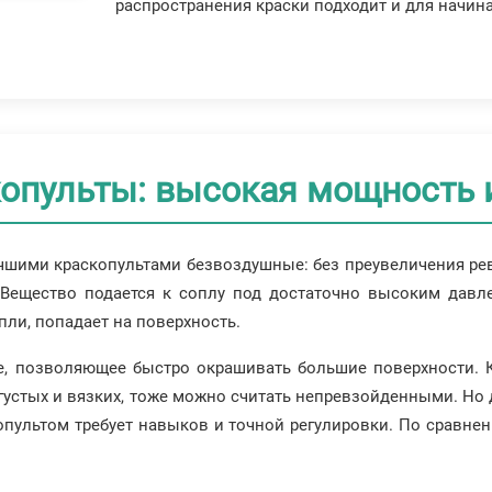
распространения краски подходит и для начин
опульты: высокая мощность и
т лучшими краскопультами безвоздушные: без преувеличения 
Вещество подается к соплу под достаточно высоким давлен
пли, попадает на поверхность.
е, позволяющее быстро окрашивать большие поверхности. 
 густых и вязких, тоже можно считать непревзойденными. Но
пультом требует навыков и точной регулировки. По сравнен