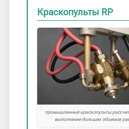
Краскопульты RP
промышленные краскопульты рассчи
выполнение больших объемов ра