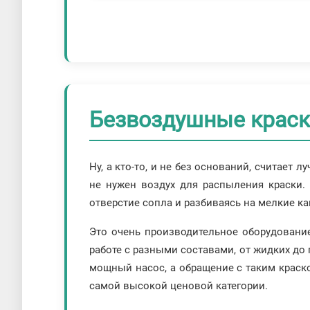
Безвоздушные краск
Ну, а кто-то, и не без оснований, считае
не нужен воздух для распыления краски. 
отверстие сопла и разбиваясь на мелкие ка
Это очень производительное оборудовани
работе с разными составами, от жидких до
мощный насос, а обращение с таким краско
самой высокой ценовой категории.