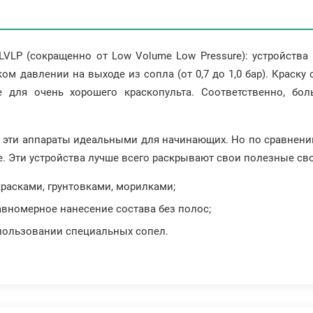
LVLP (сокращенно от Low Volume Low Pressure): устройств
ом давлении на выходе из сопла (от 0,7 до 1,0 бар). Краску
 для очень хорошего краскопульта. Соответственно, бо
т эти аппараты идеальными для начинающих. Но по сравнен
е. Эти устройства лучше всего раскрывают свои полезные сво
расками, грунтовками, морилками;
авномерное нанесение состава без полос;
пользовании специальных сопел.