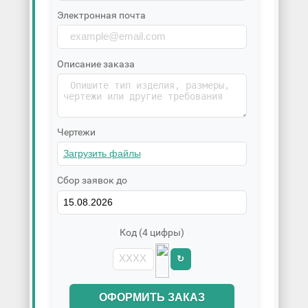
Электронная почта
Описание заказа
Чертежи
Сбор заявок до
Код (4 цифры)
↻
ОФОРМИТЬ ЗАКАЗ