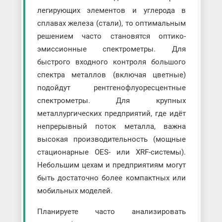
легирующих элементов и углерода в
сплавах железа (стали), то оптимальным
решением часто становятся оптико-
эмиссионные спектрометры. Для
быстрого входного контроля большого
спектра металлов (включая цветные)
подойдут рентгенофлуоресцентные
спектрометры. Для крупных
металлургических предприятий, где идёт
непрерывный поток металла, важна
высокая производительность (мощные
стационарные OES- или XRF-системы).
Небольшим цехам и предприятиям могут
быть достаточно более компактных или
мобильных моделей.
Планируете часто анализировать