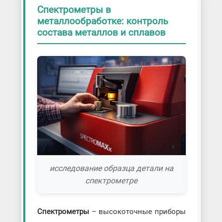
Спектрометры в
металлообработке: контроль
состава металлов и сплавов
исследование образца детали на
спектрометре
Спектрометры
– высокоточные приборы