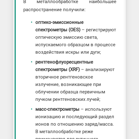
В металлообработке наибольшее
распространение получили:
оптико-эмиссионные
спектрометры (OES)
– регистрируют
оптическую эмиссию света,
испускаемого образцом в процессе
воздействия искры или дуги;
рентгенофлуоресцентные
спектрометры (XRF)
– анализируют
вторичное рентгеновское
излучение, возникающее при
облучении образца первичным
пучком рентгеновских лучей;
масс-спектрометры
– используют
ионизацию и последующий раздел
ионов по отношению заряд/масса.
В металлообработке реже