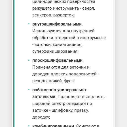
цилиндрических поверхностей
режущего инструмента - сверл,
зенкеров, разверток;
внутришлифовальными
.
Используются для внутренней
обработки отверстий в инструменте
- заточки, хонингования,
суперфиниширования;
плоскошлифовальными
.
Применяются для заточки и
доводки плоских поверхностей -
резцов, ножей, фрез;
собственно универсально-
заточными
. Позволяют выполнять
широкий спектр операций по
заточке - шлифовку, правку,
доводку;
комбинированными
. Сочетают в