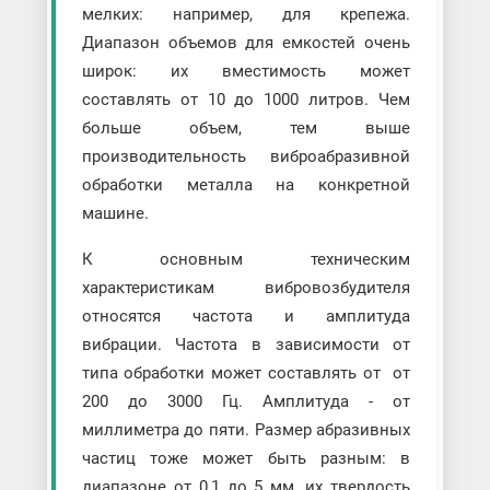
мелких: например, для крепежа.
Диапазон объемов для емкостей очень
широк: их вместимость может
составлять от 10 до 1000 литров. Чем
больше объем, тем выше
производительность виброабразивной
обработки металла на конкретной
машине.
К основным техническим
характеристикам вибровозбудителя
относятся частота и амплитуда
вибрации. Частота в зависимости от
типа обработки может составлять от от
200 до 3000 Гц. Амплитуда - от
миллиметра до пяти. Размер абразивных
частиц тоже может быть разным: в
диапазоне от 0,1 до 5 мм, их твердость