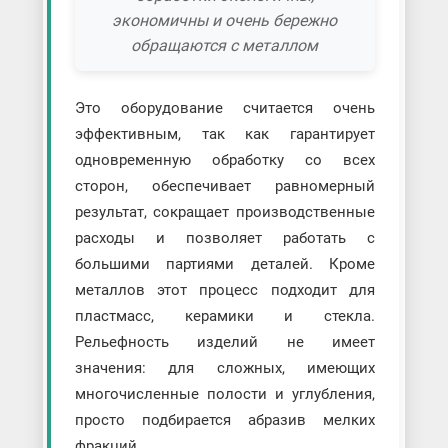
экономичны и очень бережно
обращаются с металлом
Это оборудование считается очень
эффективным, так как гарантирует
одновременную обработку со всех
сторон, обеспечивает равномерный
результат, сокращает производственные
расходы и позволяет работать с
большими партиями деталей. Кроме
металлов этот процесс подходит для
пластмасс, керамики и стекла.
Рельефность изделий не имеет
значения: для сложных, имеющих
многочисленные полости и углубления,
просто подбирается абразив мелких
фракций.