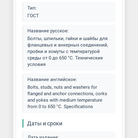
Тип:
ГОСТ
Название русское:
Болты, шпильки, гайки и шайбы для
фланцевых и анкерных соединений,
пробки и хомуты с температурой
среды от 0 до 650 °С. Технические
условия
Название английское:
Bolts, studs, nuts and washers for
flanged and anchor connections, corks
and yokes with medium temperature
from 0 to 650 °C. Specifications
Даты и сроки
Дата издания: