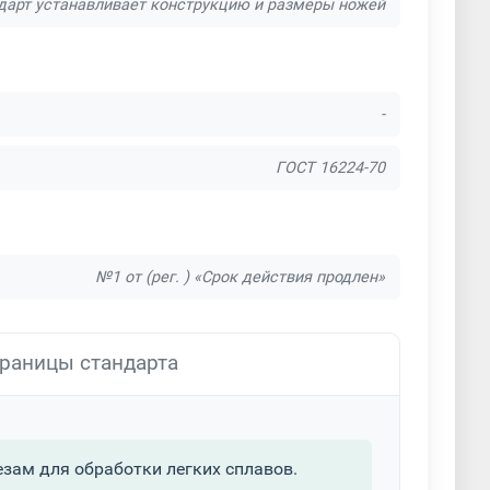
дарт устанавливает конструкцию и размеры ножей
-
ГОСТ 16224-70
№1 от (рег. ) «Срок действия продлен»
раницы стандарта
ам для обработки легких сплавов.