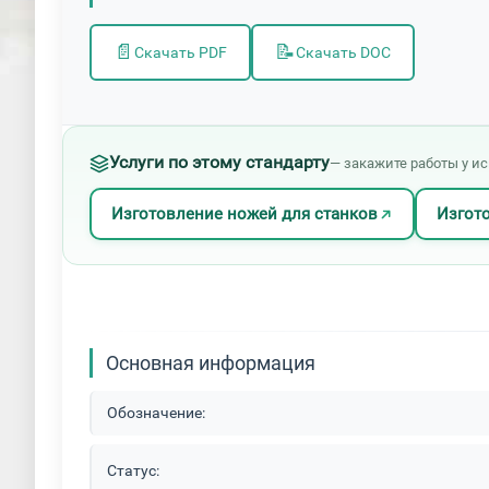
📄
📝
Скачать PDF
Скачать DOC
Услуги по этому стандарту
— закажите работы у и
Изготовление ножей для станков
Изгото
Основная информация
Обозначение:
Статус: