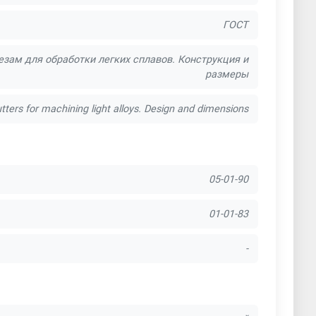
ГОСТ
ам для обработки легких сплавов. Конструкция и
размеры
utters for machining light alloys. Design and dimensions
05-01-90
01-01-83
-