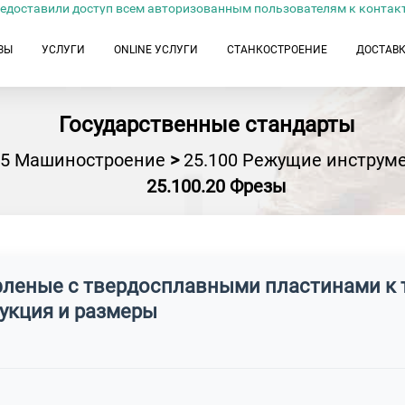
едоставили доступ всем авторизованным пользователям к контак
ЗЫ
УСЛУГИ
ONLINE УСЛУГИ
СТАНКОСТРОЕНИЕ
ДОСТАВ
Государственные стандарты
25 Машиностроение
>
25.100 Режущие инструм
25.100.20 Фрезы
фленые с твердосплавными пластинами к
рукция и размеры