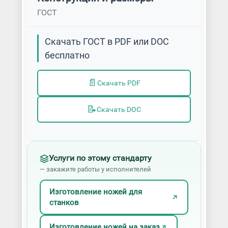
ГОСТ
Скачать ГОСТ в PDF или DOC
бесплатно
📄
Скачать PDF
📝
Скачать DOC
Услуги по этому стандарту
— закажите работы у исполнителей
Изготовление ножей для
станков
Изготовление ножей на заказ