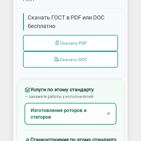
Скачать ГОСТ в PDF или DOC
бесплатно
📄
Скачать PDF
📝
Скачать DOC
Услуги по этому стандарту
— закажите работы у исполнителей
Изготовление роторов и
статоров
Станкостроение по этому стандарту