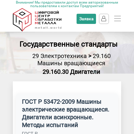
Внимание! Мы предоставили доступ всем авторизованным
пользователям к контактам Предприятий!
Заявка
Государственные стандарты
29 Электротехника
>
29.160
Машины вращающиеся
29.160.30 Двигатели
ГОСТ Р 53472-2009 Машины
электрические вращающиеся.
Двигатели асинхронные.
Методы испытаний
ГОСТ Р