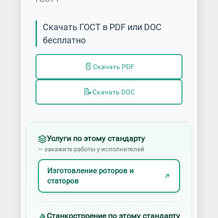
Скачать ГОСТ в PDF или DOC
бесплатно
📄
Скачать PDF
📝
Скачать DOC
Услуги по этому стандарту
— закажите работы у исполнителей
Изготовление роторов и
статоров
Станкостроение по этому стандарту