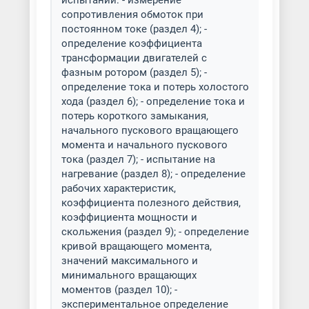
испытаний: - измерение
сопротивления обмоток при
постоянном токе (раздел 4); -
определение коэффициента
трансформации двигателей с
фазным ротором (раздел 5); -
определение тока и потерь холостого
хода (раздел 6); - определение тока и
потерь короткого замыкания,
начального пускового вращающего
момента и начального пускового
тока (раздел 7); - испытание на
нагревание (раздел 8); - определение
рабочих характеристик,
коэффициента полезного действия,
коэффициента мощности и
скольжения (раздел 9); - определение
кривой вращающего момента,
значений максимального и
минимального вращающих
моментов (раздел 10); -
экспериментальное определение