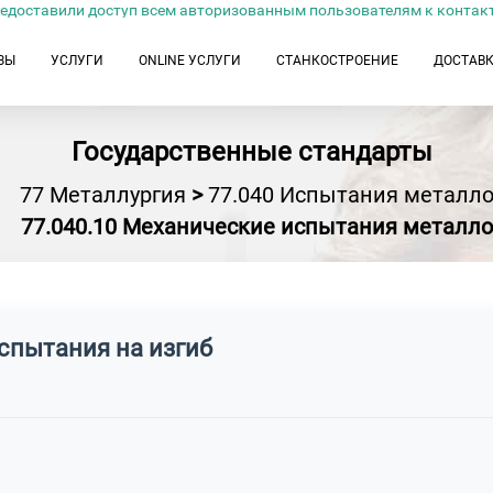
едоставили доступ всем авторизованным пользователям к контак
ЗЫ
УСЛУГИ
ONLINE УСЛУГИ
СТАНКОСТРОЕНИЕ
ДОСТАВ
Государственные стандарты
77 Металлургия
>
77.040 Испытания металл
77.040.10 Механические испытания металл
спытания на изгиб