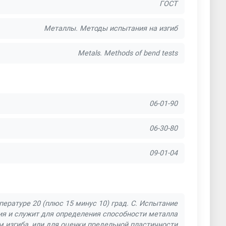
ГОСТ
Металлы. Методы испытания на изгиб
Metals. Methods of bend tests
06-01-90
06-30-80
09-01-04
ературе 20 (плюс 15 минус 10) град. С. Испытание
лия и служит для определения способности металла
изгиба, или для оценки предельной пластичности