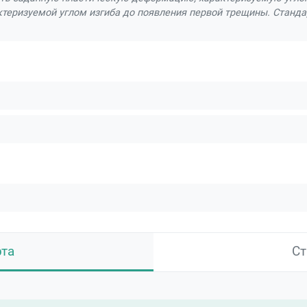
ктеризуемой углом изгиба до появления первой трещины. Станда
рта
Ст