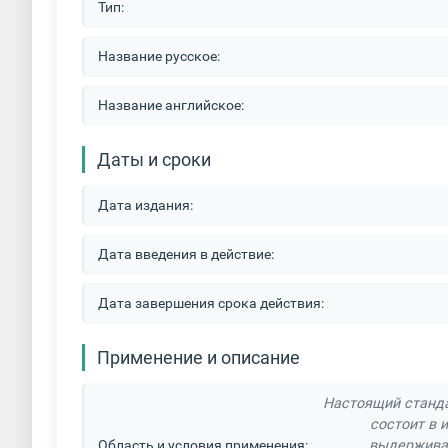
Тип:
Название русское:
Название английское:
Даты и сроки
Дата издания:
Дата введения в действие:
Дата завершения срока действия:
Применение и описание
Настоящий станда
состоит в 
Область и условия применения:
выдерживат