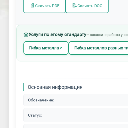
📄
📝
Скачать PDF
Скачать DOC
Услуги по этому стандарту
— закажите работы у и
Гибка металла
Гибка металлов разных т
Основная информация
Обозначение:
Статус: