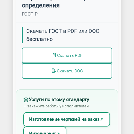
определения
ГОСТ Р
Скачать ГОСТ в PDF или DOC
бесплатно
📄
Скачать PDF
📝
Скачать DOC
Услуги по этому стандарту
— закажите работы у исполнителей
Изготовление чертежей на заказ
Инжиниринг