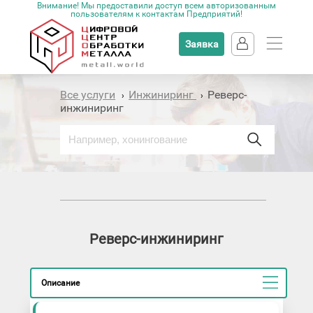
Внимание! Мы предоставили доступ всем авторизованным
пользователям к контактам Предприятий!
Заявка
Все услуги
Инжиниринг
Реверс-
›
›
инжиниринг
Реверс-инжиниринг
Описание