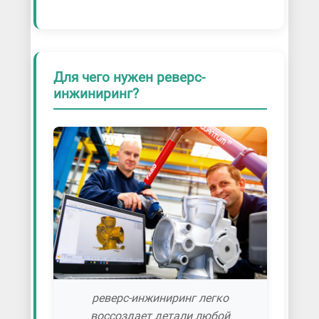
Для чего нужен реверс-
инжиниринг?
реверс-инжиниринг легко
воссоздает детали любой