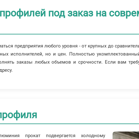
профилей под заказ на совр
ться предприятия любого уровня - от крупных до сравнител
ных исполнителей, но и цен. Полностью укомплектованны
лнять заказы любых объемов и срочности. Если вам требу
дресу.
профиля
юминия прокат подвергается холодному