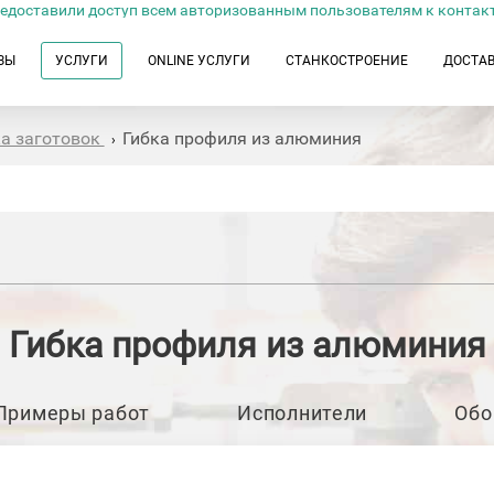
едоставили доступ всем авторизованным пользователям к контак
ЗЫ
УСЛУГИ
ONLINE УСЛУГИ
СТАНКОСТРОЕНИЕ
ДОСТА
ка заготовок
Гибка профиля из алюминия
›
Гибка профиля из алюминия
Примеры работ
Исполнители
Обо