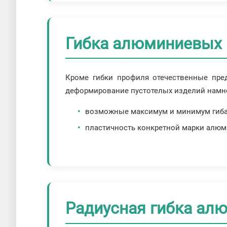
Гибка алюминиевых 
Кроме гибки профиля отечественные пред
деформирование пустотелых изделий намног
возможные максимум и минимум гиба
пластичность конкретной марки алюм
Радиусная гибка ал