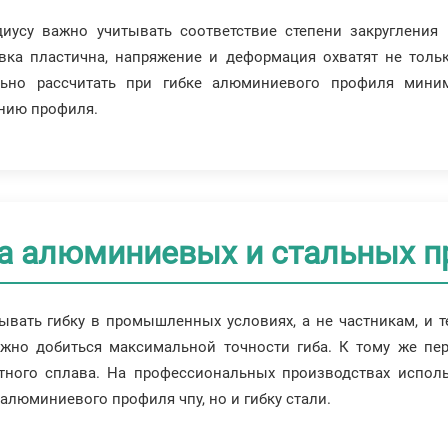
иусу важно учитывать соответствие степени закругления
овка пластична, напряжение и деформация охватят не толь
льно рассчитать при гибке алюминиевого профиля мини
анию профиля.
а алюминиевых и стальных п
вать гибку в промышленных условиях, а не частникам, и т
но добиться максимальной точности гиба. К тому же пер
тного сплава. На профессиональных производствах испол
алюминиевого профиля чпу, но и гибку стали.