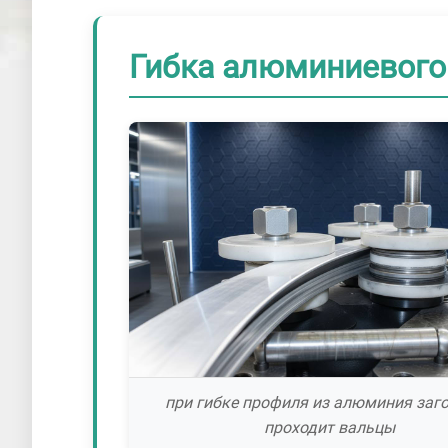
Гибка алюминиевого 
при гибке профиля из алюминия заг
проходит вальцы