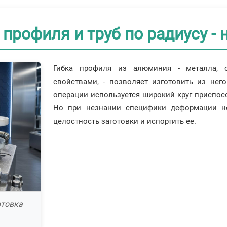
профиля и труб по радиусу - 
Гибка профиля из алюминия - металла, 
свойствами, - позволяет изготовить из нег
операции используется широкий круг приспосо
Но при незнании специфики деформации н
целостность заготовки и испортить ее.
отовка