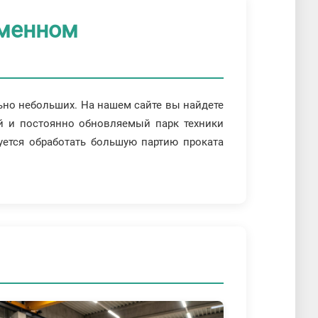
еменном
ьно небольших. На нашем сайте вы найдете
й и постоянно обновляемый парк техники
ется обработать большую партию проката