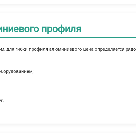
иниевого профиля
ом, для гибки профиля алюминиевого цена определяется ряд
оборудованием;
г.