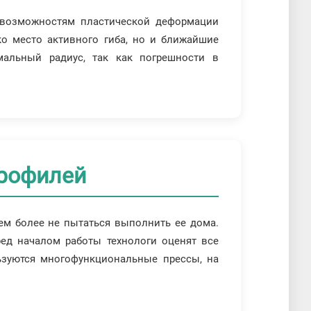
 возможностям пластической деформации
ко место активного гиба, но и ближайшие
мальный радиус, так как погрешности в
рофилей
ем более не пытаться выполнить ее дома.
ед началом работы технологи оценят все
ьзуются многофункциональные прессы, на