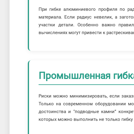
При гибке алюминиевого профиля по рад
материала. Если радиус невелик, а загот
участки детали. Особенно важно прави
вычислениях могут привести к растрескив
Промышленная гибк
Риски можно минимизировать, если заказы
Только на современном оборудовании мож
достоинства и “подводные камни” конкре
которых можно выполнить не только гибку 