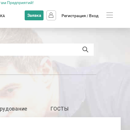
там Предприятий!
Заявка
Регистрация
Вход
ВКА
/
рудование
ГОСТЫ