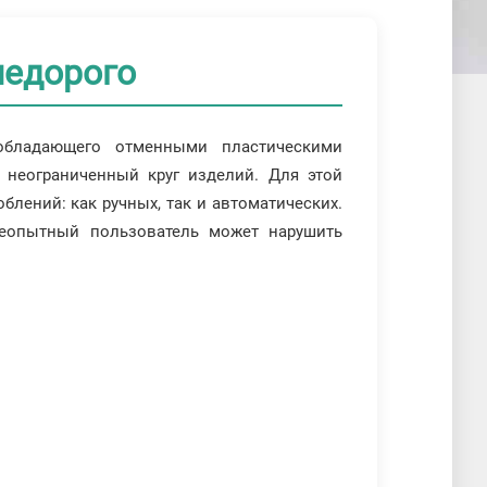
недорого
обладающего отменными пластическими
о неограниченный круг изделий. Для этой
блений: как ручных, так и автоматических.
еопытный пользователь может нарушить