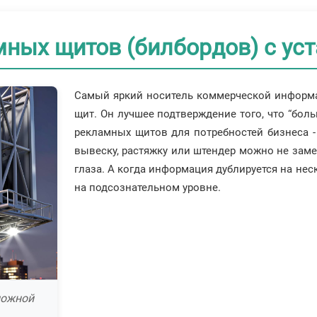
ных щитов (билбордов) с ус
Самый яркий носитель коммерческой информа
щит. Он лучшее подтверждение того, что “бол
рекламных щитов для потребностей бизнеса - 
вывеску, растяжку или штендер можно не заме
глаза. А когда информация дублируется на нес
на подсознательном уровне.
ложной