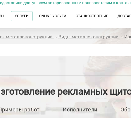
едоставили доступ всем авторизованным пользователям к контак
ЗЫ
УСЛУГИ
ONLINE УСЛУГИ
СТАНКОСТРОЕНИЕ
ДОСТА
таж металлоконструкций
Виды металлоконструкций
Из
›
›
зготовление рекламных щит
Примеры работ
Исполнители
Обо