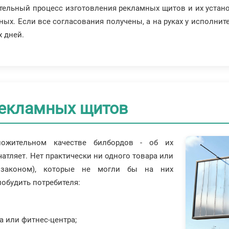
ельный процесс изготовления рекламных щитов и их установ
ных. Если все согласования получены, а на руках у исполнит
 дней.
рекламных щитов
жительном качестве билбордов - об их
атляет. Нет практически ни одного товара или
 законом), которые не могли бы на них
побудить потребителя:
а или фитнес-центра;