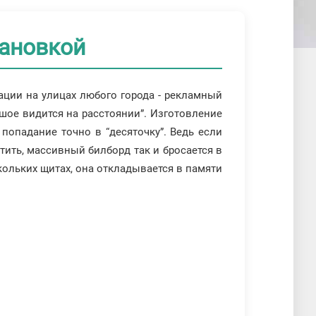
тановкой
ции на улицах любого города - рекламный
ьшое видится на расстоянии”. Изготовление
попадание точно в “десяточку”. Ведь если
тить, массивный билборд так и бросается в
кольких щитах, она откладывается в памяти