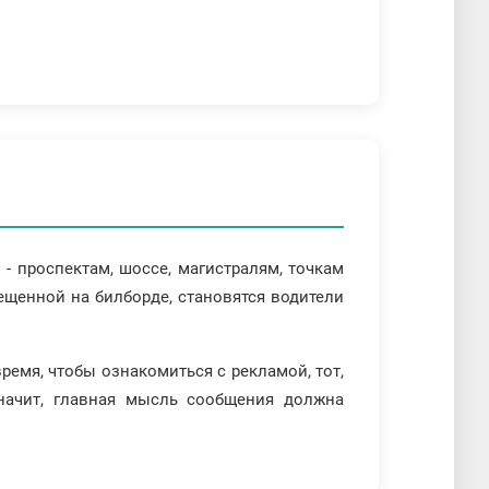
 проспектам, шоссе, магистралям, точкам
ещенной на билборде, становятся водители
время, чтобы ознакомиться с рекламой, тот,
значит, главная мысль сообщения должна