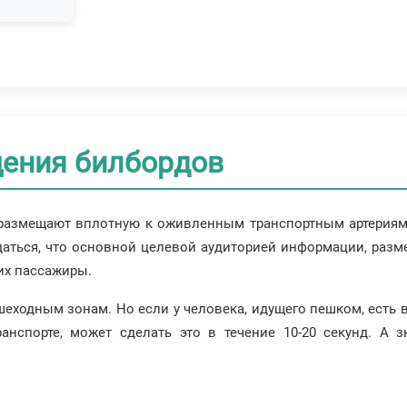
ения билбордов
размещают вплотную к оживленным транспортным артериям -
даться, что основной целевой аудиторией информации, разм
их пассажиры.
пешеходным зонам. Но если у человека, идущего пешком, есть 
нспорте, может сделать это в течение 10-20 секунд. А 