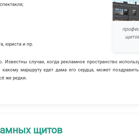
спектакля;
профес
щитов
, юриста и пр.
 Известны случаи, когда рекламное пространство используе
 какому маршруту едет дама его сердца, может поздравить
сё же редки.
ламных щитов