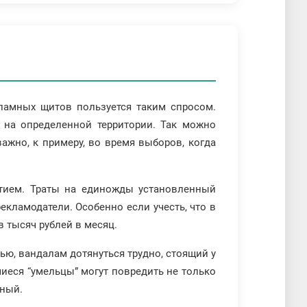
кламных щитов пользуется таким спросом.
 на определенной территории. Так можно
ажно, к примеру, во время выборов, когда
тием. Траты на единожды установленный
екламодатели. Особенно если учесть, что в
 тысяч рублей в месяц.
ью, вандалам дотянуться трудно, стоящий у
иеся “умельцы” могут повредить не только
нный.