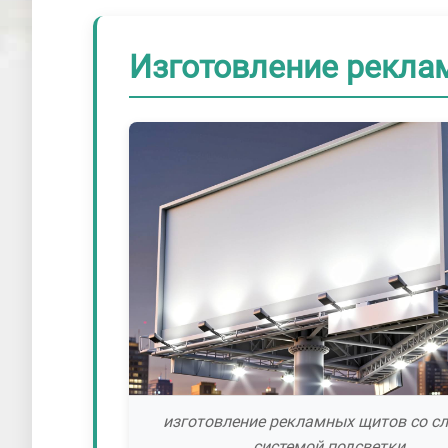
Изготовление реклам
изготовление рекламных щитов со с
системой подсветки