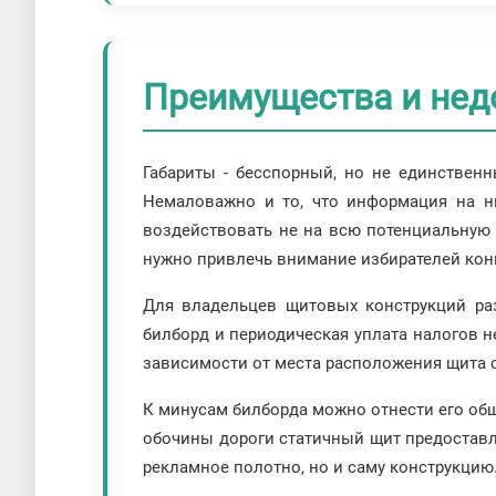
Преимущества и нед
Габариты - бесспорный, но не единствен
Немаловажно и то, что информация на ни
воздействовать не на всю потенциальную а
нужно привлечь внимание избирателей конк
Для владельцев щитовых конструкций ра
билборд и периодическая уплата налогов н
зависимости от места расположения щита с
К минусам билборда можно отнести его общ
обочины дороги статичный щит предоставл
рекламное полотно, но и саму конструкцию