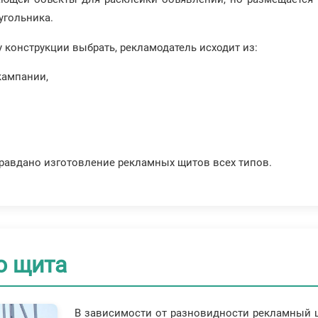
угольника.
 конструкции выбрать, рекламодатель исходит из:
кампании,
правдано изготовление рекламных щитов всех типов.
о щита
В зависимости от разновидности рекламный щ