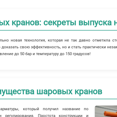
ых кранов: секреты выпуска
льно новая технология, которая не так давно отметила с
 доказать свою эффективность, но и стать практически нез
ление до 50 бар и температуру до 150 градусов!
мущества шаровых кранов
арматуры, который получил название по
и регулирования. Простота конструкции и