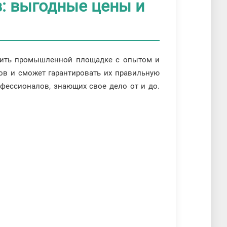
: выгодные цены и
учить промышленной площадке с опытом и
ов и сможет гарантировать их правильную
офессионалов, знающих свое дело от и до.