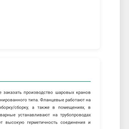
е заказать производство шаровых кранов
инированного типа. Фланцевые работают на
зборку/сборку, а также в помещениях, в
варные устанавливают на трубопроводах
ют высокую герметичность соединения и