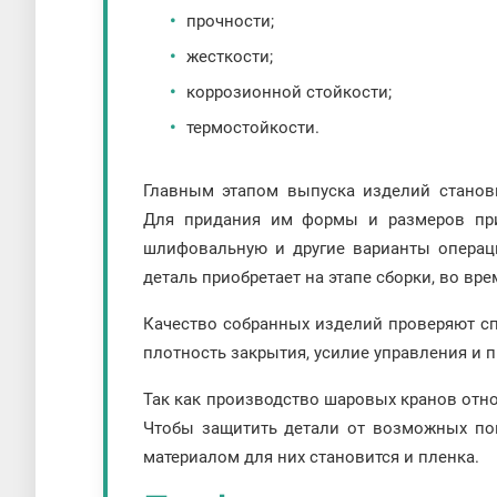
прочности;
жесткости;
коррозионной стойкости;
термостойкости.
Главным этапом выпуска изделий станови
Для придания им формы и размеров при
шлифовальную и другие варианты операц
деталь приобретает на этапе сборки, во вр
Качество собранных изделий проверяют сп
плотность закрытия, усилие управления и 
Так как производство шаровых кранов отно
Чтобы защитить детали от возможных по
материалом для них становится и пленка.