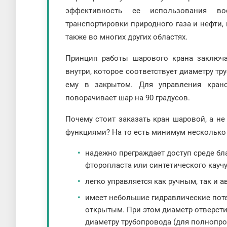
эффективность ее использования в
транспортировки природного газа и нефти, 
также во многих других областях.
Принцип работы шарового крана заключа
внутри, которое соответствует диаметру т
ему в закрытом. Для управления кран
поворачивает шар на 90 градусов.
Почему стоит заказать кран шаровой, а не
функциями? На то есть минимум несколько 
надежно преграждает доступ среде б
фторопласта или синтетического каучу
легко управляется как ручным, так и 
имеет небольшие гидравлические поте
открытым. При этом диаметр отверсти
диаметру трубопровода (для полнопро