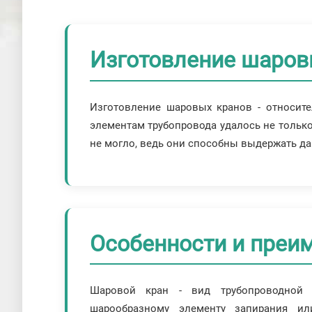
Изготовление шаров
Изготовление шаровых кранов - относите
элементам трубопровода удалось не только
не могло, ведь они способны выдержать дав
Особенности и преи
Шаровой кран - вид трубопроводной 
шарообразному элементу запирания ил