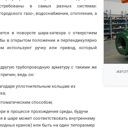
остребованы в самых разных системах:
городского газо-, водоснабжения, отопления, а
ется в повороте шара-затвора с отверстием
рубы в открытом положении и перпендикулярно
ом используют ручку или привод, который
 другую трубопроводную арматуру с такими же
изго
причин, ведь он:
лагодаря уплотнительным кольцам из
ка;
автоматическим способом;
ри в процессе прохождения среды, будучи
я в шаре может соответствовать внутреннему
ходных кранов) или быть на один типоразмер