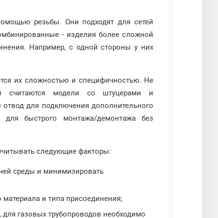
омощью резьбы. Они подходят для сетей
омбинированные - изделия более сложной
нения. Например, с одной стороны у них
тся их сложностью и специфичностью. Не
и считаются модели со штуцерами и
 отвод для подключения дополнительного
й для быстрого монтажа/демонтажа без
 учитывать следующие факторы:
очей среды и минимизировать
 материала и типа присоединения;
р, для газовых трубопроводов необходимо