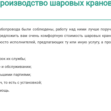
роизводство шаровых кранов
рубопровода были соблюдены, работу над ними лучше пор
предложить вам очень комфортную стоимость шаровых кран
росто исполнителей, предлагающих ту или иную услугу, а пр
рок их службы;
 и обслуживании;
льшими партиями;
, то есть с установкой;
мощь.