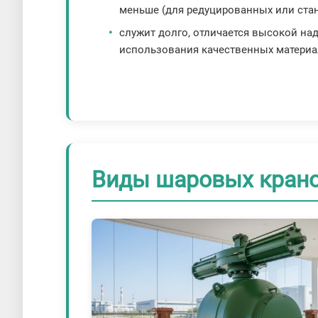
меньше (для редуцированных или стан
служит долго, отличается высокой на
использования качественных материа
Виды шаровых кран