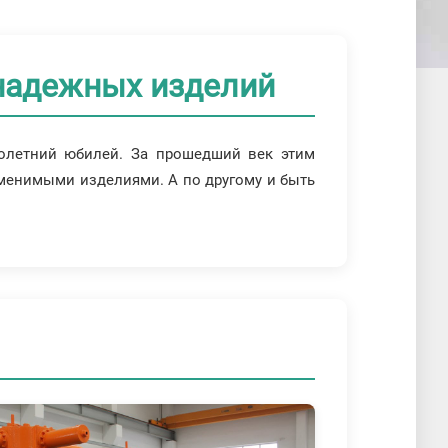
 надежных изделий
толетний юбилей. За прошедший век этим
аменимыми изделиями. А по другому и быть