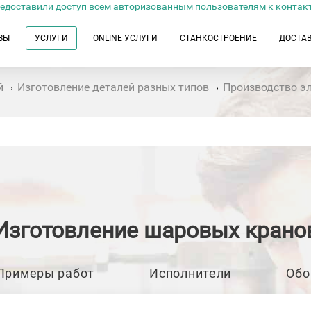
едоставили доступ всем авторизованным пользователям к контак
ЗЫ
УСЛУГИ
ONLINE УСЛУГИ
СТАНКОСТРОЕНИЕ
ДОСТА
й
Изготовление деталей разных типов
Производство э
›
›
Изготовление шаровых крано
Примеры работ
Исполнители
Обо