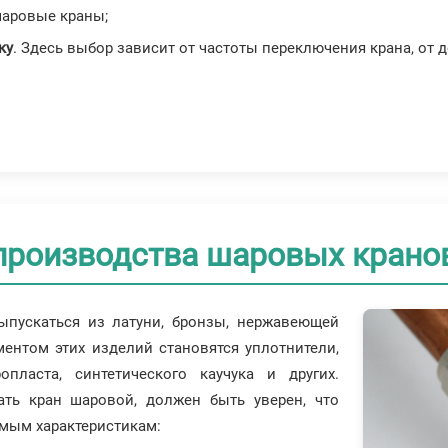
шаровые краны;
ку
. Здесь выбор зависит от частоты переключения крана, от 
 производства шаровых крано
ыпускаться из латуни, бронзы, нержавеющей
ментом этих изделий становятся уплотнители,
опласта, синтетического каучука и других.
ать кран шаровой, должен быть уверен, что
мым характеристикам: