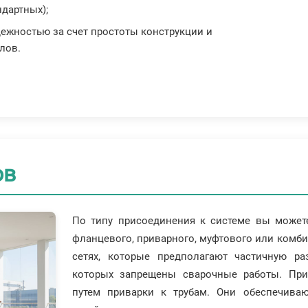
дартных);
дежностью за счет простоты конструкции и
лов.
ов
По типу присоединения к системе вы может
фланцевого, приварного, муфтового или комб
сетях, которые предполагают частичную ра
которых запрещены сварочные работы. При
путем приварки к трубам. Они обеспечива