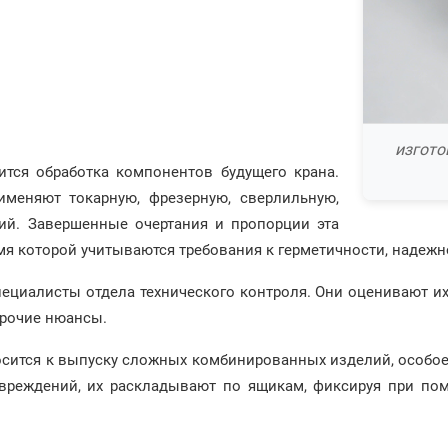
изгото
тся обработка компонентов будущего крана.
меняют токарную, фрезерную, сверлильную,
ий. Завершенные очертания и пропорции эта
емя которой учитываются требования к герметичности, надежн
ециалисты отдела технического контроля. Они оценивают их
прочие нюансы.
сится к выпуску сложных комбинированных изделий, особое 
вреждений, их раскладывают по ящикам, фиксируя при по