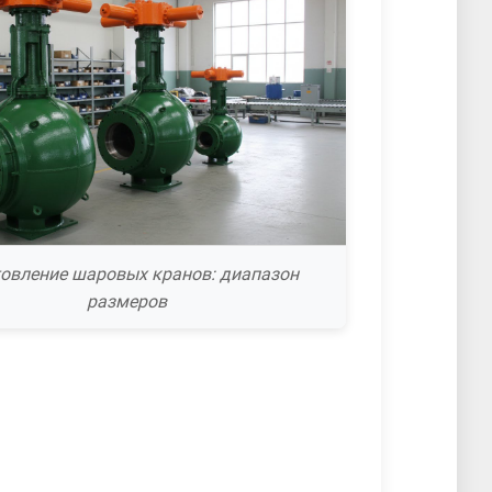
товление шаровых кранов: диапазон
размеров