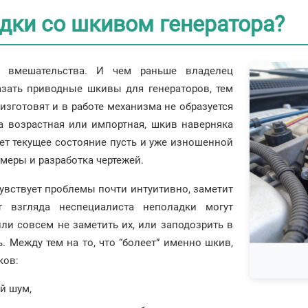
дки со шкивом генератора?
о вмешательства. И чем раньше владелец
казать приводные шкивы для генераторов, тем
изготовят и в работе механизма не образуется
ка возрастная или импортная, шкив наверняка
дет текущее состояние пусть и уже изношенной
меры и разработка чертежей.
чувствует проблемы почти интуитивно, заметит
т взгляда неспециалиста неполадки могут
ли совсем не заметить их, или заподозрить в
. Между тем на то, что “болеет” именно шкив,
ков:
ый шум,