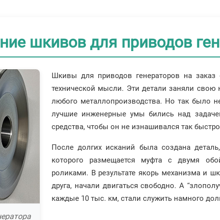
ние шкивов для приводов ген
Шкивы для приводов генераторов на заказ 
технической мысли. Эти детали заняли свою 
любого металлопроизводства. Но так было не
лучшие инженерные умы бились над задачей
средства, чтобы он не изнашивался так быстро
После долгих исканий была создана деталь,
которого размещается муфта с двумя об
роликами. В результате якорь механизма и ш
друга, начали двигаться свободно. А “злопол
каждые 10 тыс. км, стали служить намного доль
нератора