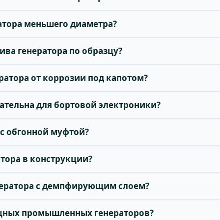
атора меньшего диаметра?
ива генератора по образцу?
ератора от коррозии под капотом?
ательна для бортовой электроники?
 с обгонной муфтой?
атора в конструкции?
нератора с демпфирующим слоем?
ощных промышленных генераторов?