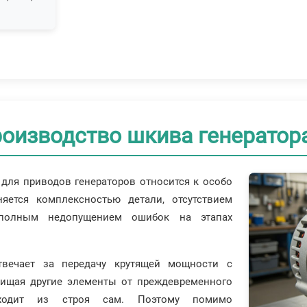
роизводство шкива генератор
для приводов генераторов относится к особо
яется комплексностью детали, отсутствием
 полным недопущением ошибок на этапах
твечает за передачу крутящей мощности с
щищая другие элементы от преждевременного
ходит из строя сам. Поэтому помимо