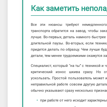
Как заметить непола
Все эти нюансы требуют немедленног
транспорта обратится на завод, чтобы за
лучше. Во-первых, деталь намного быстрее 
длительной паузы. Во-вторых, если техни
придется делать по образцу. Чем лучше бу
детали, тем менее трудоемкими окажутся за
Специалист, который “на ты” с техникой и 
критический износ шкива сразу. Но о
ускользать. Простой пользователь может и
неправильной работе совсем другую деталь
обычно указывают сразу несколько призна
при работе от него исходит характерн