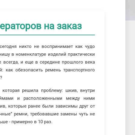
ераторов на заказ
сегодня никто не воспринимает как чудо
нишу в номенклатуре изделий практически
 всегда, и еще в середине прошлого века
: как обезопасить ремень транспортного
?
 которая решила проблему: шкив, внутри
оймами и расположенными между ними
кив, которые ранее были зависимы друг от
учные” ремни, требовавшие замены чуть не
ше - примерно в 10 раз.