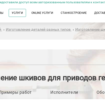
едоставили доступ всем авторизованным пользователям к контак
ЗЫ
УСЛУГИ
ONLINE УСЛУГИ
СТАНКОСТРОЕНИЕ
ДОСТА
й
Изготовление деталей разных типов
Изготовление ш
›
›
ение шкивов для приводов г
Примеры работ
Исполнители
Обо