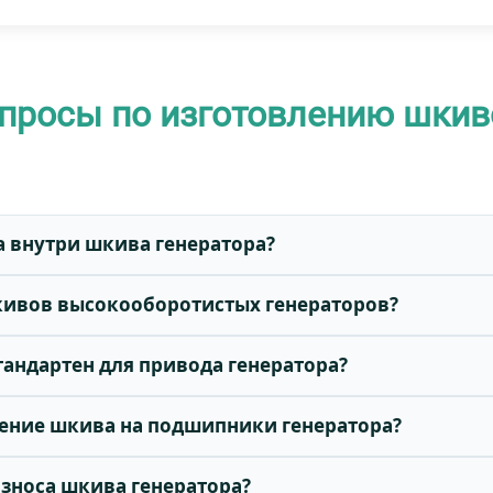
просы по изготовлению шкив
а внутри шкива генератора?
шкивов высокооборотистых генераторов?
андартен для привода генератора?
иение шкива на подшипники генератора?
зноса шкива генератора?