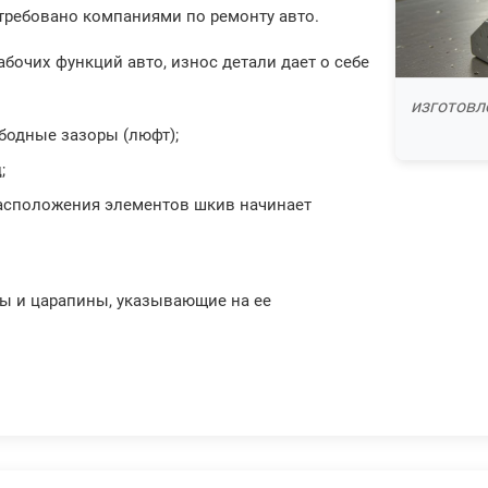
требовано компаниями по ремонту авто.
бочих функций авто, износ детали дает о себе
изготовл
бодные зазоры (люфт);
;
расположения элементов шкив начинает
ны и царапины, указывающие на ее