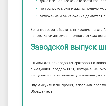
даже при невысокой скорости транспо
при запуске механизма на полную мощ
включение и выключение двигателя пр
Если вовремя обратить внимание на эти “
явного из симптомов - полного отказа дета
Заводской выпуск шк
Шкивы для приводов генераторов на заказ
объединяет предприятия, которые не эк
выпускать всю номенклатуру изделий, а кро
Опубликуйте ваш проект, заполнив просту
Обращайтесь!