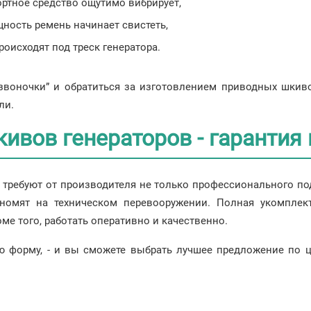
ртное средство ощутимо вибрирует,
ность ремень начинает свистеть,
оисходят под треск генератора.
звоночки” и обратиться за изготовлением приводных шкиво
ли.
ивов генераторов - гарантия 
 требуют от производителя не только профессионального по
ономят на техническом перевооружении. Полная укомплек
ме того, работать оперативно и качественно.
ю форму, - и вы сможете выбрать лучшее предложение по ц