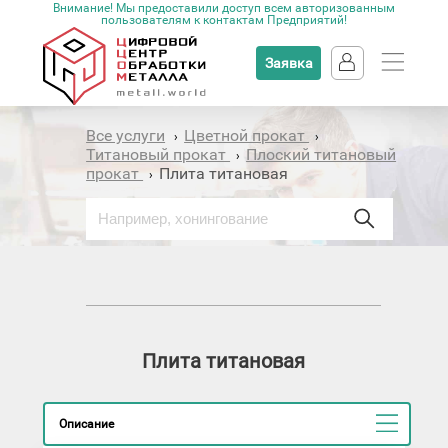
Внимание! Мы предоставили доступ всем авторизованным
пользователям к контактам Предприятий!
Заявка
Все услуги
Цветной прокат
›
›
Титановый прокат
Плоский титановый
›
прокат
Плита титановая
›
Плита титановая
Описание