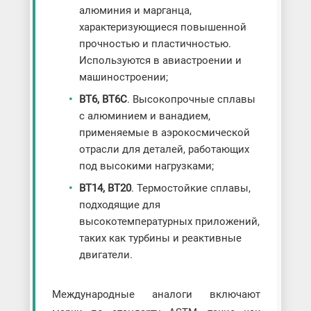
алюминия и марганца,
характеризующиеся повышенной
прочностью и пластичностью.
Используются в авиастроении и
машиностроении;
ВТ6, ВТ6С
. Высокопрочные сплавы
с алюминием и ванадием,
применяемые в аэрокосмической
отрасли для деталей, работающих
под высокими нагрузками;
ВТ14, ВТ20
. Термостойкие сплавы,
подходящие для
высокотемпературных приложений,
таких как турбины и реактивные
двигатели.
Международные аналоги включают