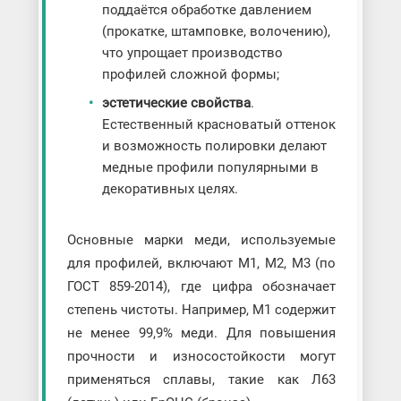
поддаётся обработке давлением
(прокатке, штамповке, волочению),
что упрощает производство
профилей сложной формы;
эстетические свойства
.
Естественный красноватый оттенок
и возможность полировки делают
медные профили популярными в
декоративных целях.
Основные марки меди, используемые
для профилей, включают М1, М2, М3 (по
ГОСТ 859-2014), где цифра обозначает
степень чистоты. Например, М1 содержит
не менее 99,9% меди. Для повышения
прочности и износостойкости могут
применяться сплавы, такие как Л63