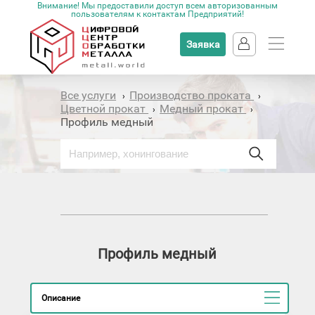
Внимание! Мы предоставили доступ всем авторизованным
пользователям к контактам Предприятий!
Заявка
Все услуги
Производство проката
›
›
Цветной прокат
Медный прокат
›
›
Профиль медный
Профиль медный
Описание