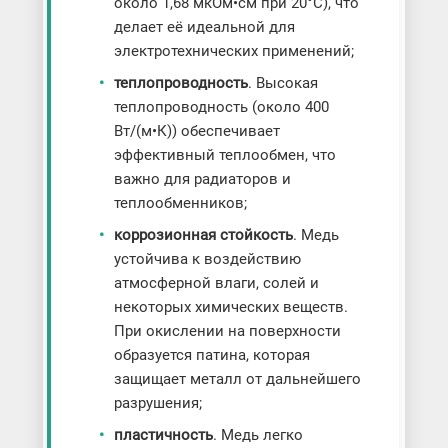
около 1,68 мкОм•см при 20°C), что
делает её идеальной для
электротехнических применений;
теплопроводность
. Высокая
теплопроводность (около 400
Вт/(м•К)) обеспечивает
эффективный теплообмен, что
важно для радиаторов и
теплообменников;
коррозионная стойкость
. Медь
устойчива к воздействию
атмосферной влаги, солей и
некоторых химических веществ.
При окислении на поверхности
образуется патина, которая
защищает металл от дальнейшего
разрушения;
пластичность
. Медь легко