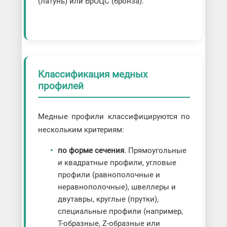
(латунь) или БрОЦС (бронза).
Классификация медных
профилей
Медные профили классифицируются по
нескольким критериям:
по форме сечения
. Прямоугольные
и квадратные профили, угловые
профили (равнополочные и
неравнополочные), швеллеры и
двутавры, круглые (прутки),
специальные профили (например,
Т-образные, Z-образные или