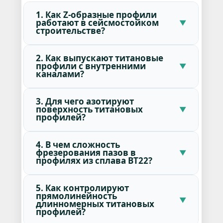
1. Как Z-образные профили
работают в сейсмостойком
строительстве?
2. Как выпускают титановые
профили с внутренними
каналами?
3. Для чего азотируют
поверхность титановых
профилей?
4. В чем сложность
фрезерования пазов в
профилях из сплава ВТ22?
5. Как контролируют
прямолинейность
длинномерных титановых
профилей?