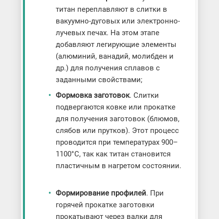
титан переплавляют в слитки в
вакуумно-дуговых или электронно-
лучевых печах. На этом этапе
добавляют легирующие элементы
(алюминий, ванадий, молибден и
др.) для получения сплавов с
заданными свойствами;
Формовка заготовок
. Слитки
подвергаются ковке или прокатке
для получения заготовок (блюмов,
слябов или прутков). Этот процесс
проводится при температурах 900–
1100°C, так как титан становится
пластичным в нагретом состоянии.
Формирование профилей
. При
горячей прокатке заготовки
прокатывают через валки для