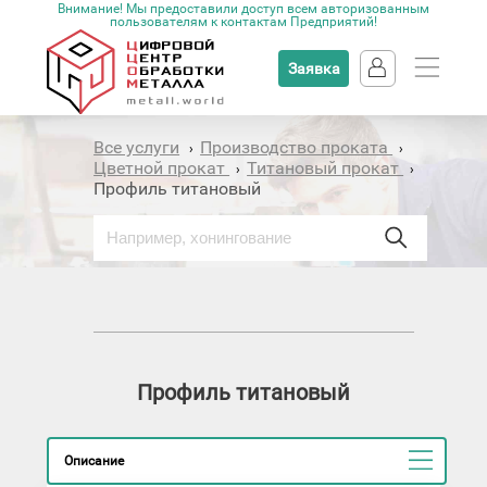
Внимание! Мы предоставили доступ всем авторизованным
пользователям к контактам Предприятий!
Заявка
Все услуги
Производство проката
›
›
Цветной прокат
Титановый прокат
›
›
Профиль титановый
Профиль титановый
Описание