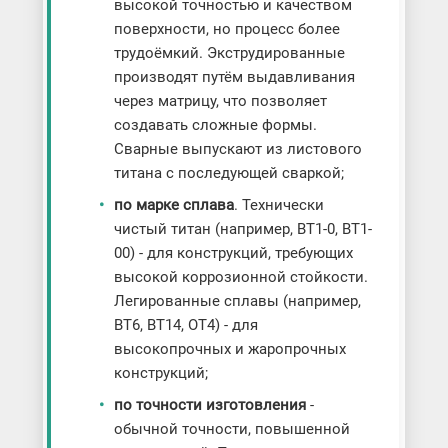
высокой точностью и качеством
поверхности, но процесс более
трудоёмкий. Экструдированные
производят путём выдавливания
через матрицу, что позволяет
создавать сложные формы.
Сварные выпускают из листового
титана с последующей сваркой;
по марке сплава
. Технически
чистый титан (например, ВТ1-0, ВТ1-
00) - для конструкций, требующих
высокой коррозионной стойкости.
Легированные сплавы (например,
ВТ6, ВТ14, ОТ4) - для
высокопрочных и жаропрочных
конструкций;
по точности изготовления
-
обычной точности, повышенной