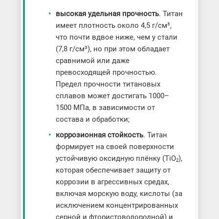
высокая удельная прочность
. Титан
имеет плотность около 4,5 г/см³,
что почти вдвое ниже, чем у стали
(7,8 г/см³), но при этом обладает
сравнимой или даже
превосходящей прочностью.
Предел прочности титановых
сплавов может достигать 1000–
1500 МПа, в зависимости от
состава и обработки;
коррозионная стойкость
. Титан
формирует на своей поверхности
устойчивую оксидную плёнку (TiO₂),
которая обеспечивает защиту от
коррозии в агрессивных средах,
включая морскую воду, кислоты (за
исключением концентрированных
серной и фтористоводородной) и