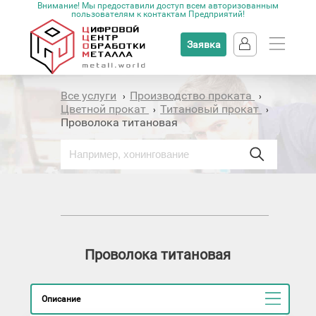
Внимание! Мы предоставили доступ всем авторизованным
пользователям к контактам Предприятий!
Заявка
Все услуги
Производство проката
›
›
Цветной прокат
Титановый прокат
›
›
Проволока титановая
Проволока титановая
Описание