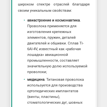
широком спектре отраслей благодаря
своим уникальным свойствам:
авиастроение и космонавтика
.
Проволока применяется для
изготовления крепежных
элементов, пружин, деталей
двигателей и обшивки. Сплав Ti-
6Al-4V, известный как «рабочая
лошадка» авиационной
промышленности, составляет
значительную долю используемой
проволоки;
медицина
. Титановая проволока
используется для производства
ортопедических имплантатов
(винты, пластины),
стоматологических дуг, шовных