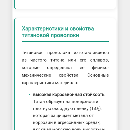
Характеристики и свойства
титановой проволоки
Титановая проволока изготавливается
из чистого титана или его сплавов,
которые определяют ее физико-
механические свойства. Основные
характеристики материала:
высокая коррозионная стойкость
.
Титан образует на поверхности
плотную оксидную пленку (TiO₂),
которая защищает металл от
коррозии в агрессивных средах,
включая морскую воду, кислоты и