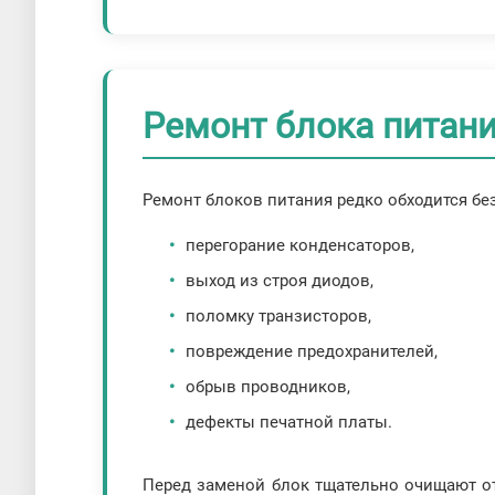
Ремонт блока питани
Ремонт блоков питания редко обходится б
перегорание конденсаторов,
выход из строя диодов,
поломку транзисторов,
повреждение предохранителей,
обрыв проводников,
дефекты печатной платы.
Перед заменой блок тщательно очищают от