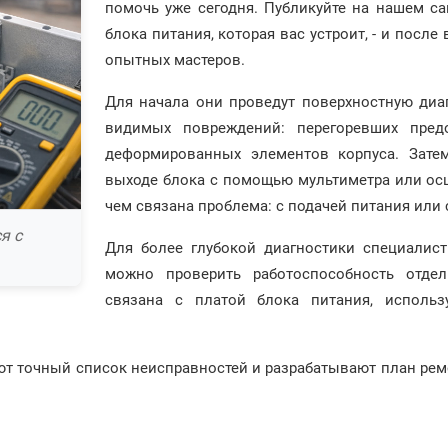
помочь уже сегодня. Публикуйте на нашем са
блока питания, которая вас устроит, - и посл
опытных мастеров.
Для начала они проведут поверхностную диаг
видимых повреждений: перегоревших предо
деформированных элементов корпуса. Зате
выходе блока с помощью мультиметра или осц
чем связана проблема: с подачей питания или 
я с
Для более глубокой диагностики специалис
можно проверить работоспособность отдел
связана с платой блока питания, использу
ют точный список неисправностей и разрабатывают план рем