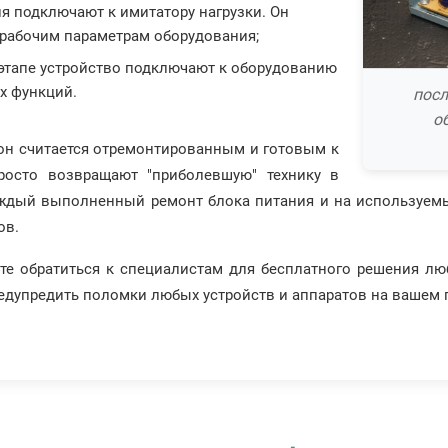
ия подключают к имитатору нагрузки. Он
 рабочим параметрам оборудования;
 этапе устройство подключают к оборудованию
х функций.
посл
о
, он считается отремонтированным и готовым к
росто возвращают "приболевшую" технику в
аждый выполненный ремонт блока питания и на используемы
ов.
те обратиться к специалистам для бесплатного решения лю
едупредить поломки любых устройств и аппаратов на вашем 