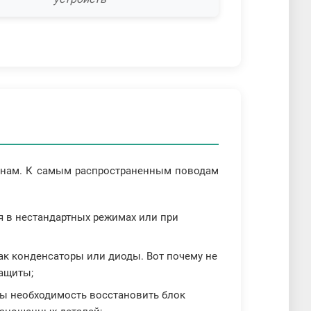
чинам. К самым распространенным поводам
 в нестандартных режимах или при
как конденсаторы или диоды. Вот почему не
защиты;
бы необходимость восстановить блок