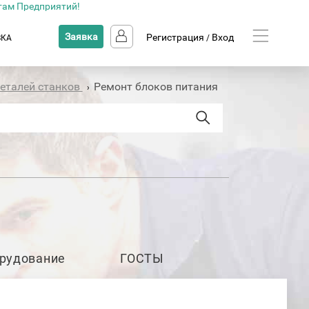
там Предприятий!
Заявка
Регистрация
Вход
ВКА
/
деталей станков
Ремонт блоков питания
›
рудование
ГОСТЫ