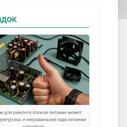
адок
м для ремонта блоков питания может
перегрузка, и неправильное подключение
устройств