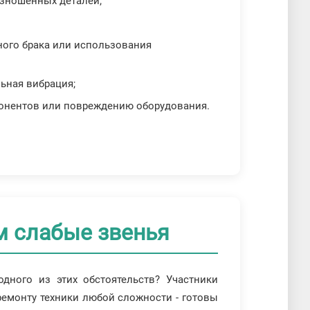
изношенных деталей;
нного брака или использования
ьная вибрация;
мпонентов или повреждению оборудования.
м слабые звенья
дного из этих обстоятельств? Участники
ремонту техники любой сложности - готовы