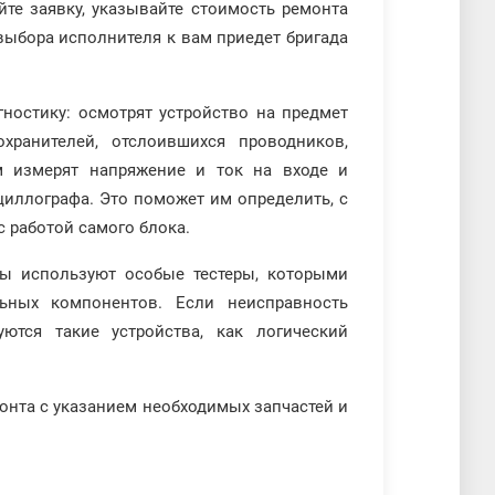
йте заявку, указывайте стоимость ремонта
е выбора исполнителя к вам приедет бригада
ностику: осмотрят устройство на предмет
хранителей, отслоившихся проводников,
м измерят напряжение и ток на входе и
иллографа. Это поможет им определить, с
с работой самого блока.
ты используют особые тестеры, которыми
ьных компонентов. Если неисправность
ются такие устройства, как логический
онта с указанием необходимых запчастей и