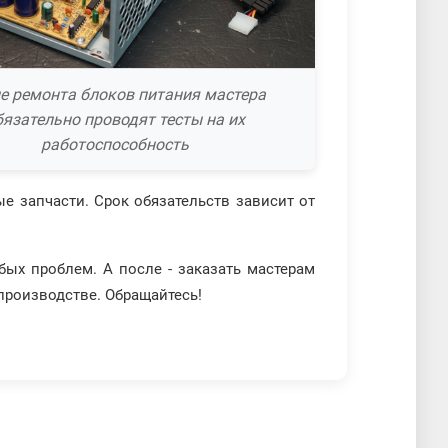
е ремонта блоков питания мастера
бязательно проводят тесты на их
работоспособность
е запчасти. Срок обязательств зависит от
бых проблем. А после - заказать мастерам
производстве. Обращайтесь!