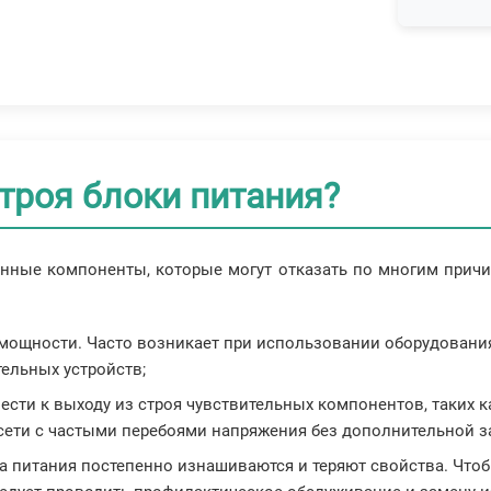
троя блоки питания?
онные компоненты, которые могут отказать по многим при
мощности. Часто возникает при использовании оборудования
ельных устройств;
вести к выходу из строя чувствительных компонентов, таких 
 сети с частыми перебоями напряжения без дополнительной 
а питания постепенно изнашиваются и теряют свойства. Что