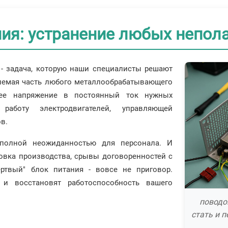
ния: устранение любых непол
 - задача, которую наши специалисты решают
млемая часть любого металлообрабатывающего
щее напряжение в постоянный ток нужных
 работу электродвигателей, управляющей
в.
 полной неожиданностью для персонала. И
овка производства, срывы договоренностей с
ртвый" блок питания - вовсе не приговор.
и восстановят работоспособность вашего
поводо
стать и 