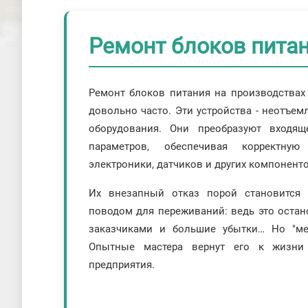
Ремонт блоков пита
Ремонт блоков питания на производствах
довольно часто. Эти устройства - неотъе
оборудования. Они преобразуют входя
параметров, обеспечивая корректную
электроники, датчиков и других компоненто
Их внезапный отказ порой становится
поводом для переживаний: ведь это остан
заказчиками и большие убытки… Но "ме
Опытные мастера вернут его к жизни 
предприятия.