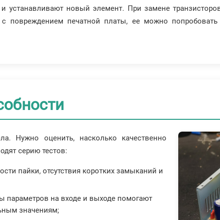
 и устанавливают новый элемент. При замене транзисторо
а с повреждением печатной платы, ее можно попробовать
собности
ла. Нужно оценить, насколько качественно
одят серию тестов:
ости пайки, отсутствия коротких замыканий и
ры параметров на входе и выходе помогают
льным значениям;