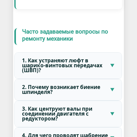
Часто задаваемые вопросы по
ремонту механики
1. Как устраняют люфт в
шарико-винтовых передачах
(ШВП)?
2. Почему возникает биение
шпинделя?
3. Как центруют валы при
соединении двигателя с
редуктором?
4. Для чего проводят шабрение