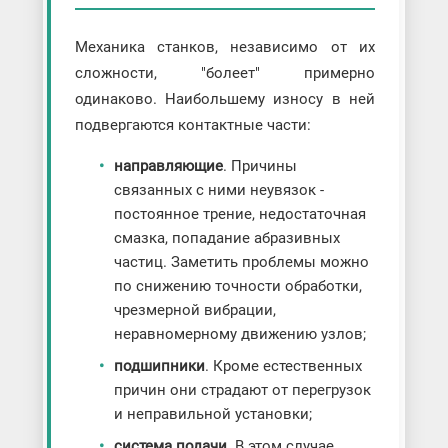
Механика станков, независимо от их
сложности, "болеет" примерно
одинаково. Наибольшему износу в ней
подвергаются контактные части:
направляющие
. Причины
связанных с ними неувязок -
постоянное трение, недостаточная
смазка, попадание абразивных
частиц. Заметить проблемы можно
по снижению точности обработки,
чрезмерной вибрации,
неравномерному движению узлов;
подшипники
. Кроме естественных
причин они страдают от перегрузок
и неправильной установки;
система подачи
. В этом случае