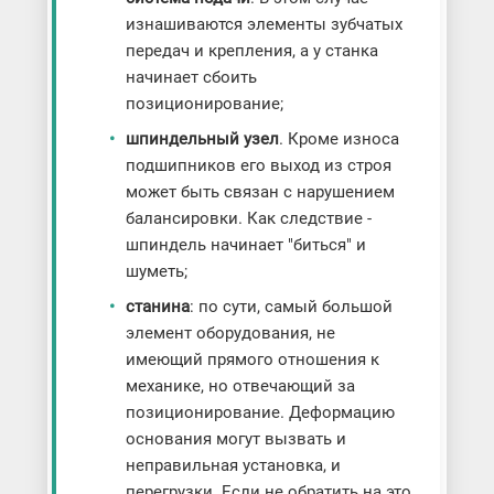
изнашиваются элементы зубчатых
передач и крепления, а у станка
начинает сбоить
позиционирование;
шпиндельный узел
. Кроме износа
подшипников его выход из строя
может быть связан с нарушением
балансировки. Как следствие -
шпиндель начинает "биться" и
шуметь;
станина
: по сути, самый большой
элемент оборудования, не
имеющий прямого отношения к
механике, но отвечающий за
позиционирование. Деформацию
основания могут вызвать и
неправильная установка, и
перегрузки. Если не обратить на это