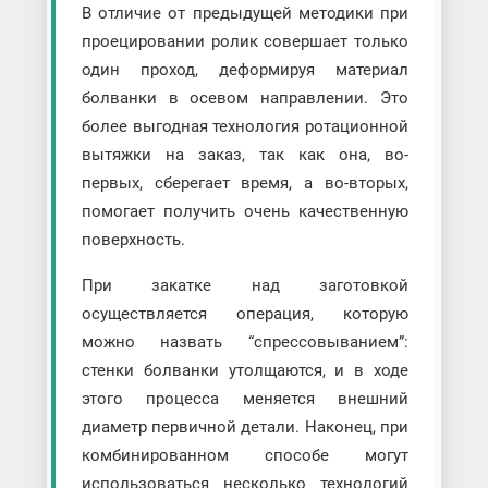
В отличие от предыдущей методики при
проецировании ролик совершает только
один проход, деформируя материал
болванки в осевом направлении. Это
более выгодная технология ротационной
вытяжки на заказ, так как она, во-
первых, сберегает время, а во-вторых,
помогает получить очень качественную
поверхность.
При закатке над заготовкой
осуществляется операция, которую
можно назвать “спрессовыванием”:
стенки болванки утолщаются, и в ходе
этого процесса меняется внешний
диаметр первичной детали. Наконец, при
комбинированном способе могут
использоваться несколько технологий