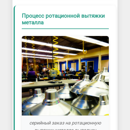
Процесс ротационной вытяжки
металла
серийный заказ на ротационную