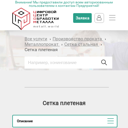
Внимание! Мы предоставили доступ всем авторизованным
пользователям к контактам Предприятий!
Заявка
Все услуги
Производство проката
›
›
Металлопрокат
Сетка стальная
›
›
Сетка плетеная
Сетка плетеная
Описание