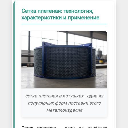
Сетка плетеная: технология,
характеристики и применение
сетка плетеная в катушках - одна из
популярных форм поставки этого
металлоизделия
Сетка плетеная
- один из наиболее