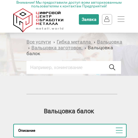
Внимание! Мы предоставили доступ всем авторизованным
пользователям к контактам Предприятий!
Заявка
Все услуги
Гибка металла
Вальцовка
›
›
Вальцовка заготовок
Вальцовка
›
›
балок
Вальцовка балок
Описание