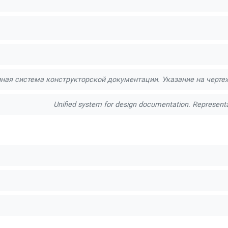
ная система конструкторской документации. Указание на черт
Unified system for design documentation. Representat