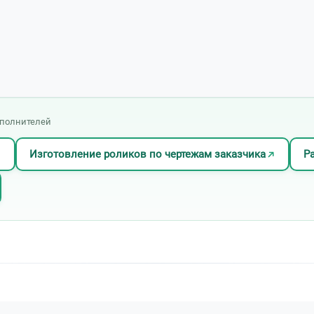
сполнителей
Изготовление роликов по чертежам заказчика
Р