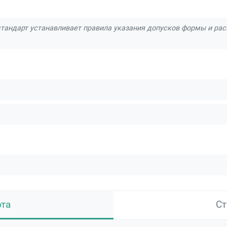
тандарт устанавливает правила указания допусков формы и рас
рта
Ст