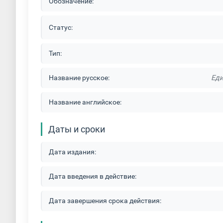
Обозначение:
Статус:
Тип:
Название русское:
Еди
Название английское:
Даты и сроки
Дата издания:
Дата введения в действие:
Дата завершения срока действия: