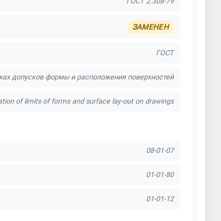
ГОСТ 2.308-79
ЗАМЕНЕН
ГОСТ
ежах допусков формы и расположения поверхностей
ion of limits of forms and surface lay-out on drawings
08-01-07
01-01-80
01-01-12