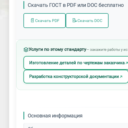
Скачать ГОСТ в PDF или DOC бесплатно
📄
📝
Скачать PDF
Скачать DOC
Услуги по этому стандарту
— закажите работы у и
Изготовление деталей по чертежам заказчика
Разработка конструкторской документации
Основная информация