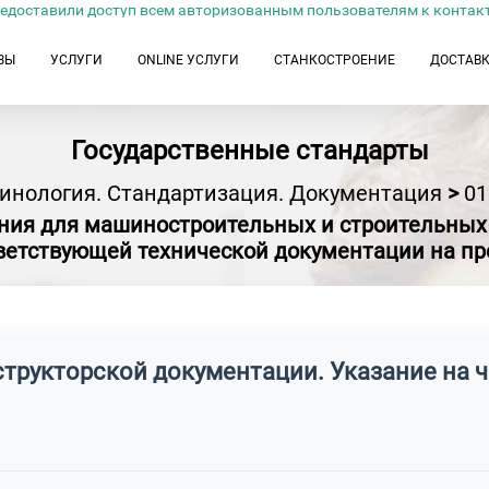
едоставили доступ всем авторизованным пользователям к контак
ЗЫ
УСЛУГИ
ONLINE УСЛУГИ
СТАНКОСТРОЕНИЕ
ДОСТАВ
Государственные стандарты
инология. Стандартизация. Документация
>
01
ния для машиностроительных и строительных ч
ветствующей технической документации на п
нструкторской документации. Указание на 