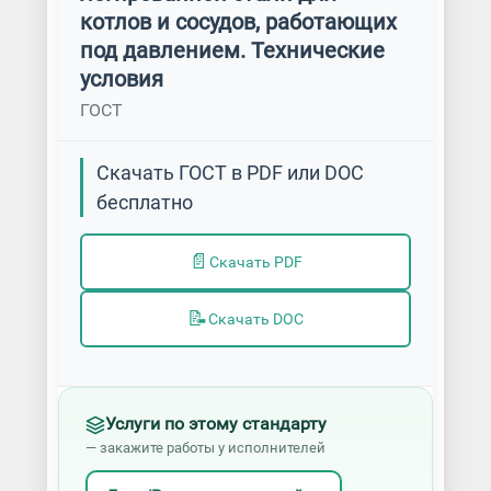
котлов и сосудов, работающих
под давлением. Технические
условия
ГОСТ
Скачать ГОСТ в PDF или DOC
бесплатно
📄
Скачать PDF
📝
Скачать DOC
Услуги по этому стандарту
— закажите работы у исполнителей