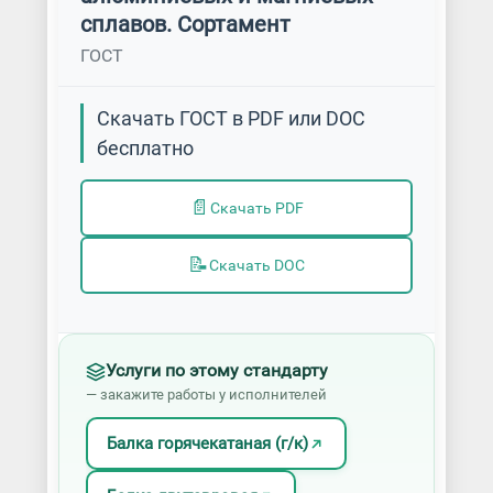
сплавов. Сортамент
ГОСТ
Скачать ГОСТ в PDF или DOC
бесплатно
📄
Скачать PDF
📝
Скачать DOC
Услуги по этому стандарту
— закажите работы у исполнителей
Балка горячекатаная (г/к)