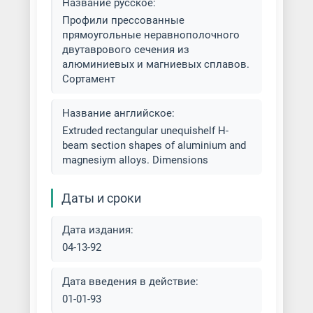
Название русское:
Профили прессованные
прямоугольные неравнополочного
двутаврового сечения из
алюминиевых и магниевых сплавов.
Сортамент
Название английское:
Extruded rectangular unequishelf H-
beam section shapes of aluminium and
magnesiym alloys. Dimensions
Даты и сроки
Дата издания:
04-13-92
Дата введения в действие:
01-01-93