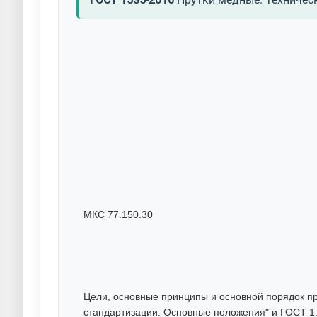
ГОСТ 1535-2016
Прутки медные. Техничес