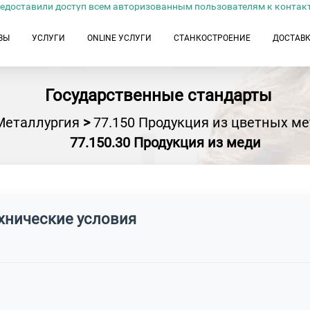
едоставили доступ всем авторизованным пользователям к контак
ЗЫ
УСЛУГИ
ONLINE УСЛУГИ
СТАНКОСТРОЕНИЕ
ДОСТАВ
Государственные стандарты
Металлургия
>
77.150 Продукция из цветных м
77.150.30 Продукция из меди
ехнические условия