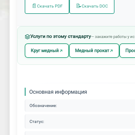
📄
📝
Скачать PDF
Скачать DOC
Услуги по этому стандарту
— закажите работы у и
Круг медный
Медный прокат
Про
Основная информация
Обозначение:
Статус: