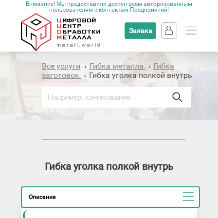
Внимание! Мы предоставили доступ всем авторизованным
пользователям к контактам Предприятий!
Заявка
Все услуги
Гибка металла
Гибка
›
›
заготовок
Гибка уголка полкой внутрь
›
Гибка уголка полкой внутрь
Описание