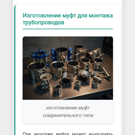
Изготовление муфт для монтажа
трубопроводов
изготовление муфт
соединительного типа
При монтаже муфта может выполнять