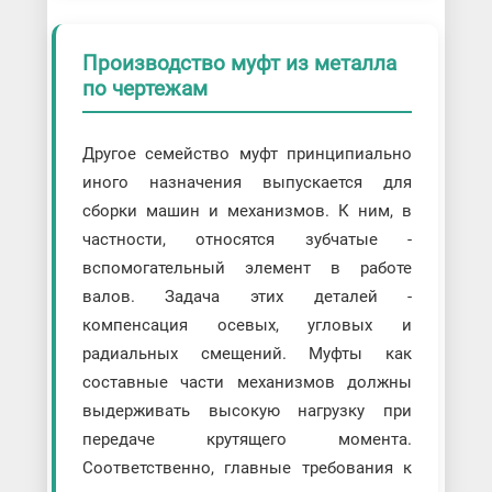
Производство муфт из металла
по чертежам
Другое семейство муфт принципиально
иного назначения выпускается для
сборки машин и механизмов. К ним, в
частности, относятся зубчатые -
вспомогательный элемент в работе
валов. Задача этих деталей -
компенсация осевых, угловых и
радиальных смещений. Муфты как
составные части механизмов должны
выдерживать высокую нагрузку при
передаче крутящего момента.
Соответственно, главные требования к