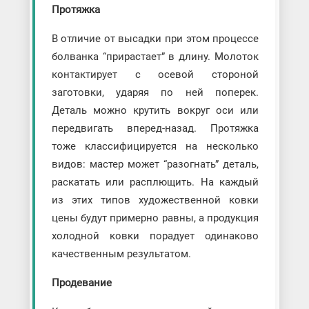
Протяжка
В отличие от высадки при этом процессе
болванка “прирастает” в длину. Молоток
контактирует с осевой стороной
заготовки, ударяя по ней поперек.
Деталь можно крутить вокруг оси или
передвигать вперед-назад. Протяжка
тоже классифицируется на несколько
видов: мастер может “разогнать” деталь,
раскатать или расплющить. На каждый
из этих типов художественной ковки
цены будут примерно равны, а продукция
холодной ковки порадует одинаково
качественным результатом.
Продевание