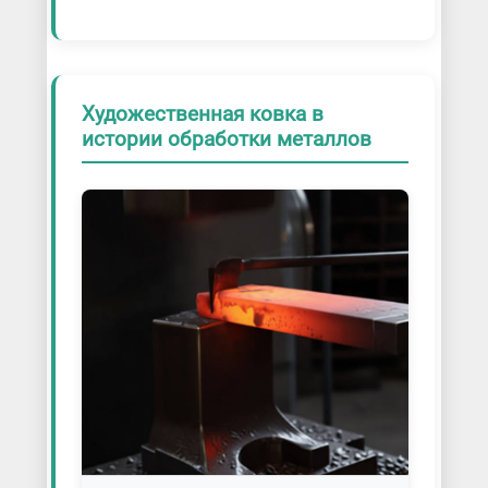
Художественная ковка в
истории обработки металлов