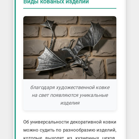
Виды кованых изделий
благодаря художественной ковке
на свет появляются уникальные
изделия
Об универсальности декоративной ковки
можно судить по разнообразию изделий,
которые выходят из кузнечных цехов.